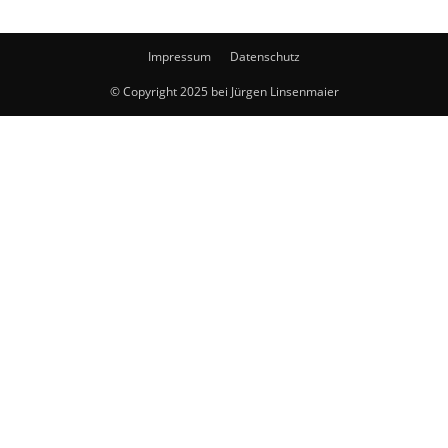
Impressum
Datenschutz
© Copyright 2025 bei Jürgen Linsenmaier