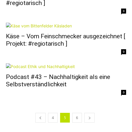
#regiotarisch ]
0
Käse – Vom Feinschmecker ausgezeichnet [
Projekt: #regiotarisch ]
0
Podcast #43 – Nachhaltigkeit als eine
Selbstverständlichkeit
0
4
5
6