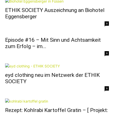
ETHIK SOCIETY Auszeichnung an Biohotel
Eggensberger
0
Episode #16 – Mit Sinn und Achtsamkeit
zum Erfolg – im...
0
eyd clothing neu im Netzwerk der ETHIK
SOCIETY
0
Rezept: Kohlrabi Kartoffel Gratin – [ Projekt: