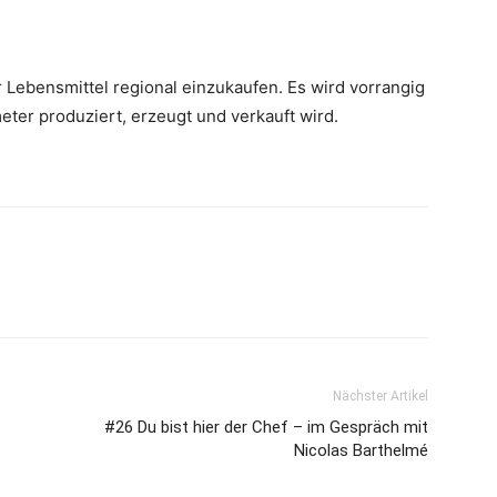
ler Lebensmittel regional einzukaufen. Es wird vorrangig
ter produziert, erzeugt und verkauft wird.
Nächster Artikel
#26 Du bist hier der Chef – im Gespräch mit
Nicolas Barthelmé