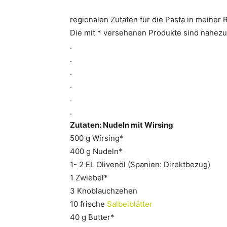
regionalen Zutaten für die Pasta in meiner 
Die mit * versehenen Produkte sind nahezu (
.
.
.
.
.
.
Zutaten: Nudeln mit Wirsing
500 g Wirsing*
400 g Nudeln*
1- 2 EL Olivenöl (Spanien: Direktbezug)
1 Zwiebel*
3 Knoblauchzehen
10 frische
Salbeiblätter
40 g Butter*