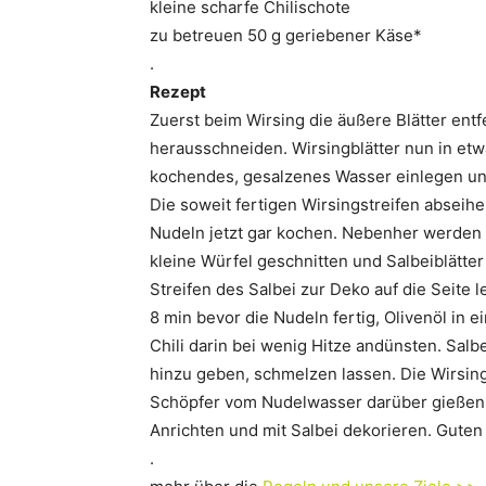
kleine scharfe Chilischote
zu betreuen 50 g geriebener Käse*
.
Rezept
Zuerst beim Wirsing die äußere Blätter ent
herausschneiden. Wirsingblätter nun in etw
kochendes, gesalzenes Wasser einlegen und
Die soweit fertigen Wirsingstreifen abseih
Nudeln jetzt gar kochen. Nebenher werden 
kleine Würfel geschnitten und Salbeiblätter
Streifen des Salbei zur Deko auf die Seite l
8 min bevor die Nudeln fertig, Olivenöl in 
Chili darin bei wenig Hitze andünsten. Salb
hinzu geben, schmelzen lassen. Die Wirsing
Schöpfer vom Nudelwasser darüber gießen. 
Anrichten und mit Salbei dekorieren. Guten 
.