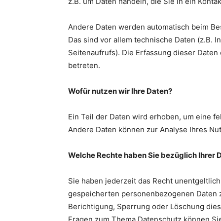
z.B. um Daten handeln, die Sie in ein Konta
Andere Daten werden automatisch beim Bes
Das sind vor allem technische Daten (z.B. 
Seitenaufrufs). Die Erfassung dieser Daten
betreten.
Wofür nutzen wir Ihre Daten?
Ein Teil der Daten wird erhoben, um eine fe
Andere Daten können zur Analyse Ihres Nu
Welche Rechte haben Sie bezüglich Ihrer 
Sie haben jederzeit das Recht unentgeltlic
gespeicherten personenbezogenen Daten zu
Berichtigung, Sperrung oder Löschung dies
Fragen zum Thema Datenschutz können Sie