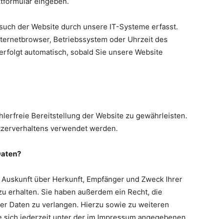
ktformular eingeben.
uch der Website durch unsere IT-Systeme erfasst.
Internetbrowser, Betriebssystem oder Uhrzeit des
 erfolgt automatisch, sobald Sie unsere Website
hlerfreie Bereitstellung der Website zu gewährleisten.
tzerverhaltens verwendet werden.
Daten?
h Auskunft über Herkunft, Empfänger und Zweck Ihrer
 erhalten. Sie haben außerdem ein Recht, die
er Daten zu verlangen. Hierzu sowie zu weiteren
 sich jederzeit unter der im Impressum angegebenen