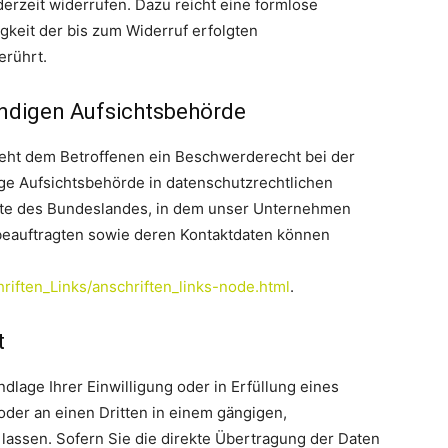
ederzeit widerrufen. Dazu reicht eine formlose
gkeit der bis zum Widerruf erfolgten
erührt.
ändigen Aufsichtsbehörde
steht dem Betroffenen ein Beschwerderecht bei der
ge Aufsichtsbehörde in datenschutzrechtlichen
gte des Bundeslandes, in dem unser Unternehmen
zbeauftragten sowie deren Kontaktdaten können
riften_Links/anschriften_links-node.html
.
t
ndlage Ihrer Einwilligung oder in Erfüllung eines
 oder an einen Dritten in einem gängigen,
assen. Sofern Sie die direkte Übertragung der Daten