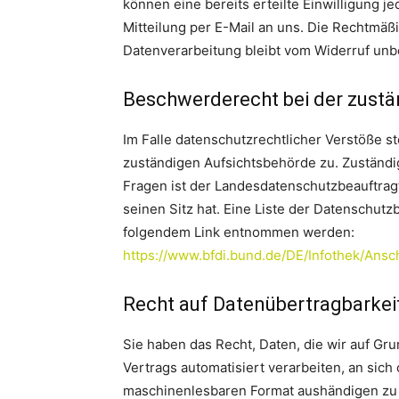
können eine bereits erteilte Einwilligung j
Mitteilung per E-Mail an uns. Die Rechtmäßi
Datenverarbeitung bleibt vom Widerruf unb
Beschwerderecht bei der zust
Im Falle datenschutzrechtlicher Verstöße 
zuständigen Aufsichtsbehörde zu. Zuständi
Fragen ist der Landesdatenschutzbeauftra
seinen Sitz hat. Eine Liste der Datenschut
folgendem Link entnommen werden:
https://www.bfdi.bund.de/DE/Infothek/Ansch
Recht auf Datenübertragbarkei
Sie haben das Recht, Daten, die wir auf Gru
Vertrags automatisiert verarbeiten, an sich
maschinenlesbaren Format aushändigen zu l