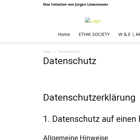
Eine Initiative von Jürgen Linsenmaier
Home
ETHIK SOCIETY
W & E | A
Start
Datenschutz
Datenschutz
Datenschutzerklärung
1. Datenschutz auf einen 
Allgemeine Hinweise