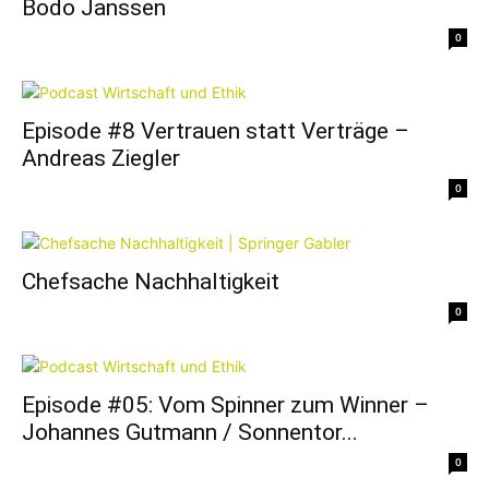
Bodo Janssen
0
Episode #8 Vertrauen statt Verträge –
Andreas Ziegler
0
Chefsache Nachhaltigkeit
0
Episode #05: Vom Spinner zum Winner –
Johannes Gutmann / Sonnentor...
0