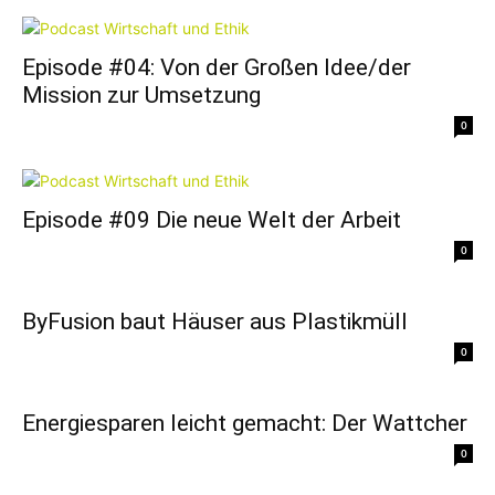
Episode #04: Von der Großen Idee/der
Mission zur Umsetzung
0
Episode #09 Die neue Welt der Arbeit
0
ByFusion baut Häuser aus Plastikmüll
0
Energiesparen leicht gemacht: Der Wattcher
0