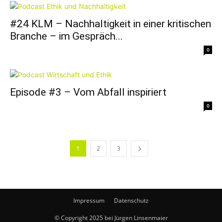
#24 KLM – Nachhaltigkeit in einer kritischen
Branche – im Gespräch...
0
Episode #3 – Vom Abfall inspiriert
0
1
2
3
Impressum
Datenschutz
© Copyright 2025 bei Jürgen Linsenmaier