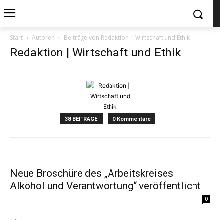
Start
Autoren
Beiträge von Redaktion | Wirtschaft und Ethik
Redaktion | Wirtschaft und Ethik
38 BEITRÄGE
0 Kommentare
Neue Broschüre des „Arbeitskreises
Alkohol und Verantwortung“ veröffentlicht
0