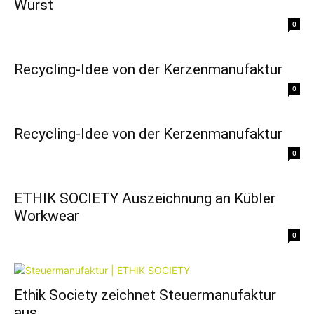
Wurst
0
Recycling-Idee von der Kerzenmanufaktur
0
Recycling-Idee von der Kerzenmanufaktur
0
ETHIK SOCIETY Auszeichnung an Kübler
Workwear​
0
Ethik Society zeichnet Steuermanufaktur
aus