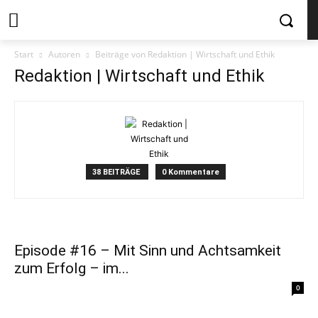
Start
Autoren
Beiträge von Redaktion | Wirtschaft und Ethik
Redaktion | Wirtschaft und Ethik
38 BEITRÄGE
0 Kommentare
Episode #16 – Mit Sinn und Achtsamkeit
zum Erfolg – im...
0