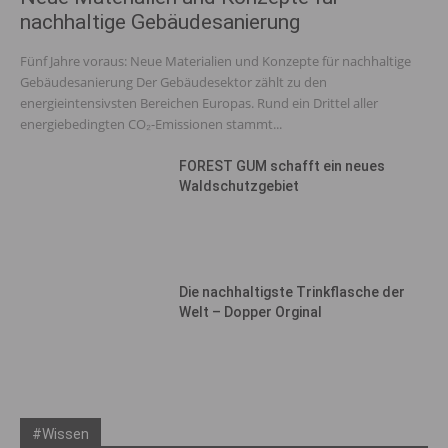
nachhaltige Gebäudesanierung
Fünf Jahre voraus: Neue Materialien und Konzepte für nachhaltige
Gebäudesanierung Der Gebäudesektor zählt zu den
energieintensivsten Bereichen Europas. Rund ein Drittel aller
energiebedingten CO₂-Emissionen stammt...
FOREST GUM schafft ein neues
Waldschutzgebiet
Die nachhaltigste Trinkflasche der
Welt – Dopper Orginal
#Wissen