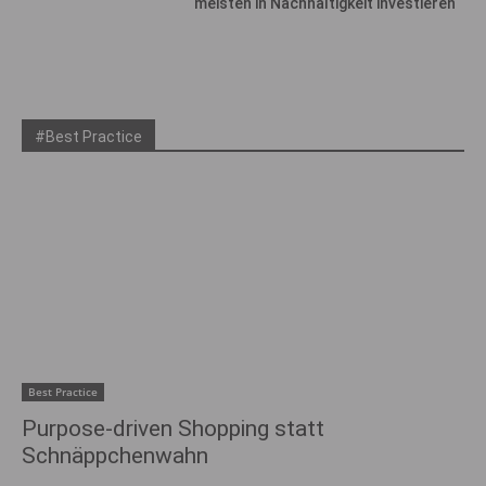
meisten in Nachhaltigkeit investieren
#Best Practice
Best Practice
Purpose-driven Shopping statt
Schnäppchenwahn