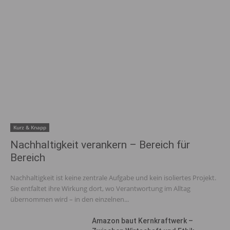
Kurz & Knapp
Nachhaltigkeit verankern – Bereich für
Bereich
Nachhaltigkeit ist keine zentrale Aufgabe und kein isoliertes Projekt.
Sie entfaltet ihre Wirkung dort, wo Verantwortung im Alltag
übernommen wird – in den einzelnen...
Amazon baut Kernkraftwerk –