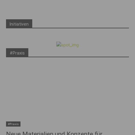
Initiativen
#Praxis
#Praxis
Neue Materialien und Konzepte für