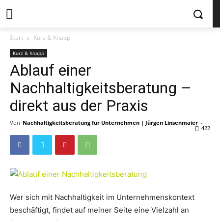
Start
Kurz & Knapp
Kurz & Knapp
Ablauf einer
Nachhaltigkeitsberatung –
direkt aus der Praxis
Von
Nachhaltigkeitsberatung für Unternehmen | Jürgen Linsenmaier
-
422
Wer sich mit Nachhaltigkeit im Unternehmenskontext
beschäftigt, findet auf meiner Seite eine Vielzahl an