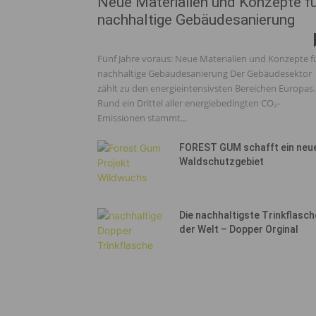
Neue Materialien und Konzepte f
nachhaltige Gebäudesanierung
Fünf Jahre voraus: Neue Materialien und Konzepte f
nachhaltige Gebäudesanierung Der Gebäudesektor
zählt zu den energieintensivsten Bereichen Europas.
Rund ein Drittel aller energiebedingten CO₂-
Emissionen stammt...
FOREST GUM schafft ein neu
Waldschutzgebiet
Die nachhaltigste Trinkflasch
der Welt – Dopper Orginal