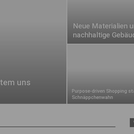
Neue Materialien u
nachhaltige Gebäu
stem uns
Purpose-driven Shopping st
Schnäppchenwahn