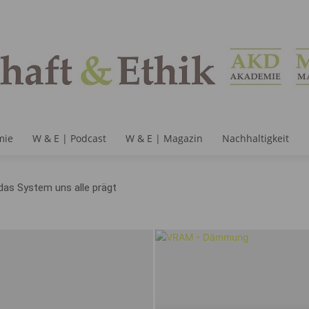
mie
W & E | Podcast
W & E | Magazin
Nachhaltigkeit
das System uns alle prägt