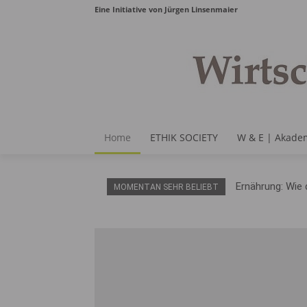
Eine Initiative von Jürgen Linsenmaier
Home
ETHIK SOCIETY
W & E | Akade
Ernährung: Wie 
MOMENTAN SEHR BELIEBT