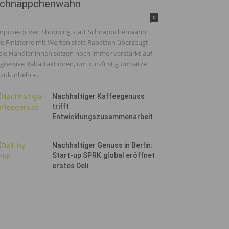
chnäppchenwahn
0
rpose-driven Shopping statt Schnäppchenwahn:
e Finisterre mit Werten statt Rabatten überzeugt
ele Händler:innen setzen noch immer verstärkt auf
gressive Rabattaktionen, um kurzfristig Umsätze
zukurbeln –...
Nachhaltiger Kaffeegenuss
trifft
Entwicklungszusammenarbeit
Nachhaltiger Genuss in Berlin:
Start-up SPRK.global eröffnet
erstes Deli