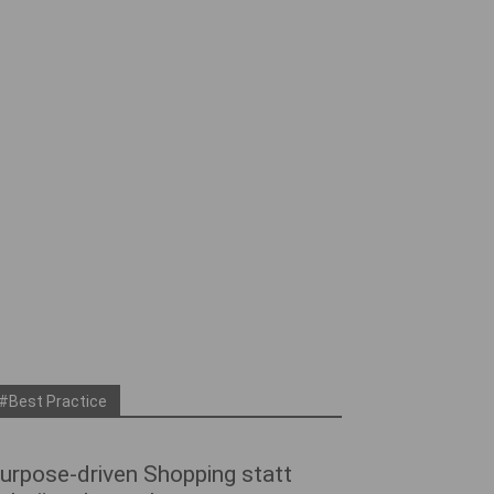
#Best Practice
urpose-driven Shopping statt