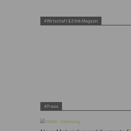
#Wirtschaft & Ethik Magazin
#Praxis