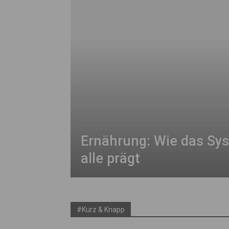
Ernährung: Wie das Sy
alle prägt
#Kurz & Knapp