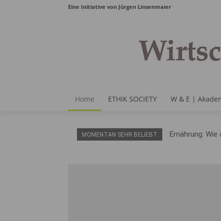
Eine Initiative von Jürgen Linsenmaier
Home
ETHIK SOCIETY
W & E | Akade
Ernährung: Wie 
MOMENTAN SEHR BELIEBT