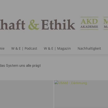
mie
W & E | Podcast
W & E | Magazin
Nachhaltigkeit
das System uns alle prägt