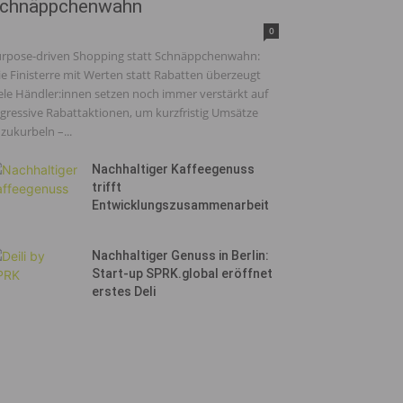
chnäppchenwahn
0
rpose-driven Shopping statt Schnäppchenwahn:
e Finisterre mit Werten statt Rabatten überzeugt
ele Händler:innen setzen noch immer verstärkt auf
gressive Rabattaktionen, um kurzfristig Umsätze
zukurbeln –...
Nachhaltiger Kaffeegenuss
trifft
Entwicklungszusammenarbeit
Nachhaltiger Genuss in Berlin:
Start-up SPRK.global eröffnet
erstes Deli