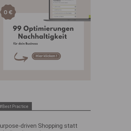
#Best Practice
urpose-driven Shopping statt