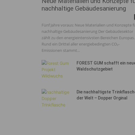
Neue Materialien und Konzepte f
nachhaltige Gebäudesanierung
Fünf Jahre voraus: Neue Materialien und Konzepte f
nachhaltige Gebäudesanierung Der Gebäudesektor
zählt zu den energieintensivsten Bereichen Europas.
Rund ein Drittel aller energiebedingten CO₂-
Emissionen stammt...
FOREST GUM schafft ein neu
Waldschutzgebiet
Die nachhaltigste Trinkflasch
der Welt – Dopper Orginal