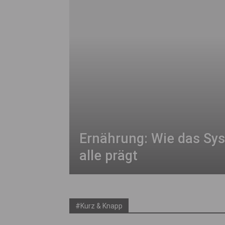
Ernährung: Wie das Sy
alle prägt
#Kurz & Knapp