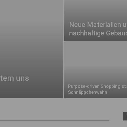
Neue Materialien u
nachhaltige Gebäu
stem uns
Purpose-driven Shopping st
Schnäppchenwahn