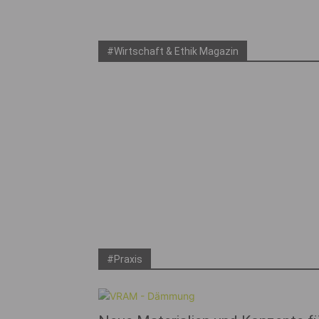
#Wirtschaft & Ethik Magazin
#Praxis