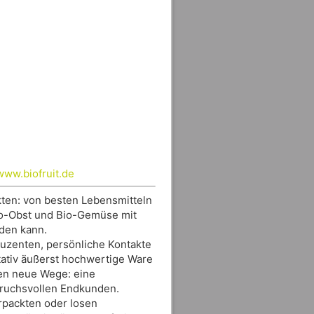
www.biofruit.de
ten: von besten Lebensmitteln
Bio-Obst und Bio-Gemüse mit
rden kann.
uzenten, persönliche Kontakte
itativ äußerst hochwertige Ware
den neue Wege: eine
pruchsvollen Endkunden.
rpackten oder losen