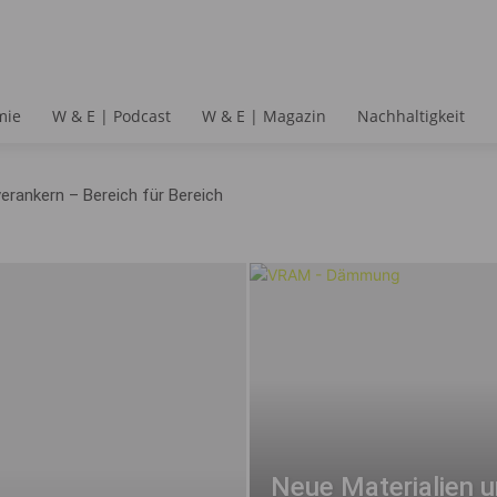
mie
W & E | Podcast
W & E | Magazin
Nachhaltigkeit
verankern – Bereich für Bereich
Neue Materialien u