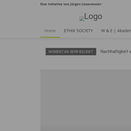
Eine Initiative von Jürgen Linsenmaier
Home
ETHIK SOCIETY
W & E | Akade
Nachhaltigkeit 
MOMENTAN SEHR BELIEBT