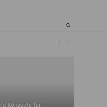
nd Konzepte für