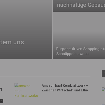
nachhaltige Gebäu
stem uns
Purpose-driven Shopping st
Schnäppchenwahn
Amazon baut Kernkraftwerk –
h
Zwischen Wirtschaft und Ethik
0