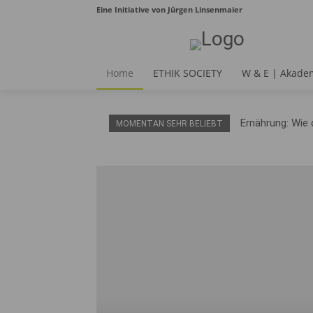
Eine Initiative von Jürgen Linsenmaier
Home
ETHIK SOCIETY
W & E | Akade
Ernährung: Wie 
MOMENTAN SEHR BELIEBT