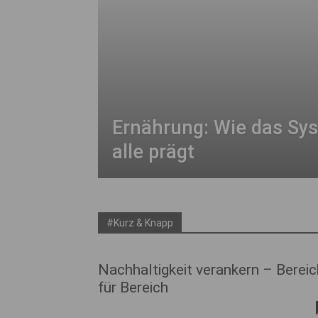
Ernährung: Wie das Sy
alle prägt
#Kurz & Knapp
Nachhaltigkeit verankern – Bereic
für Bereich