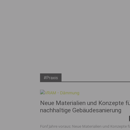
#Praxis
Neue Materialien und Konzepte f
nachhaltige Gebäudesanierung
Fünf Jahre voraus: Neue Materialien und Konzepte f