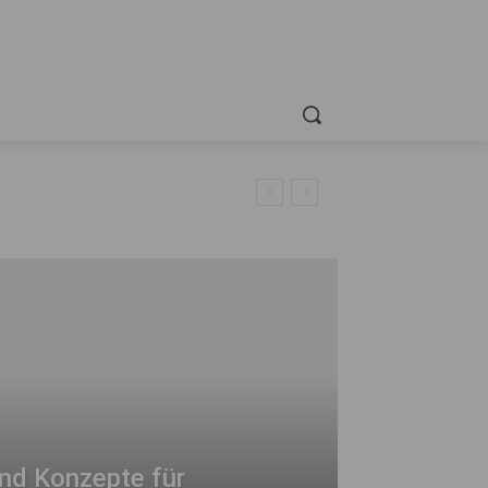
nd Konzepte für