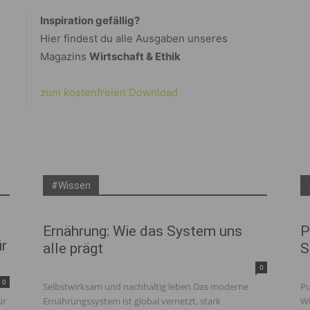
Inspiration gefällig?
Hier findest du alle Ausgaben unseres
Magazins
Wirtschaft & Ethik
zum kostenfreien Download
#Wissen
Ernährung: Wie das System uns
P
ür
alle prägt
S
0
0
Selbstwirksam und nachhaltig leben Das moderne
Pu
ür
Ernährungssystem ist global vernetzt, stark
Wi