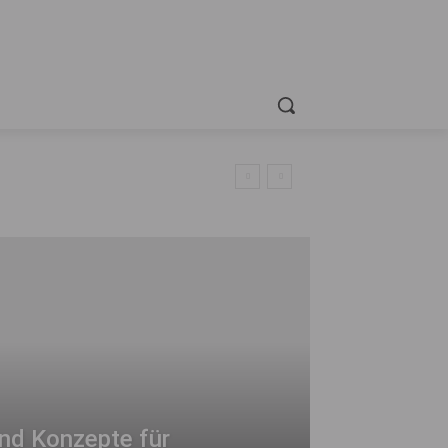
nd Konzepte für