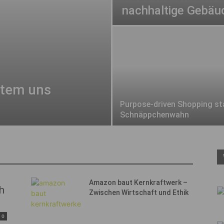
nachhaltige Gebäu
stem uns
Purpose-driven Shopping st
Schnäppchenwahn
Amazon baut Kernkraftwerk –
h
Zwischen Wirtschaft und Ethik
0