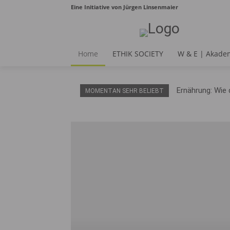
Eine Initiative von Jürgen Linsenmaier
Home
ETHIK SOCIETY
W & E | Akade
Ernährung: Wie 
MOMENTAN SEHR BELIEBT