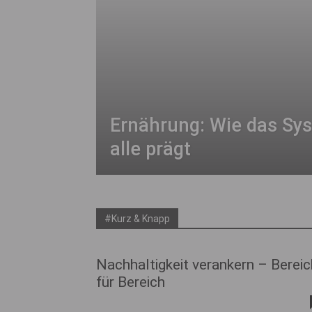
Ernährung: Wie das Sy
alle prägt
#Kurz & Knapp
Nachhaltigkeit verankern – Bereic
für Bereich