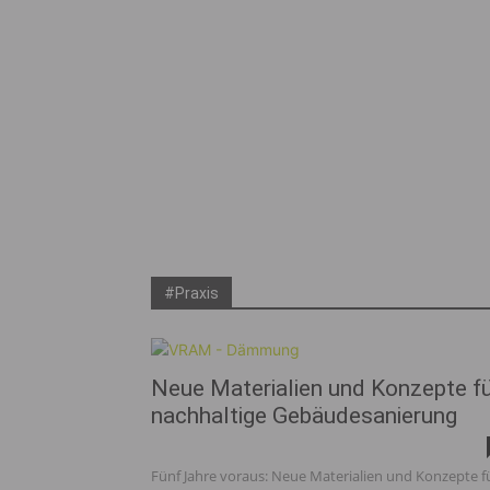
#Praxis
Neue Materialien und Konzepte f
nachhaltige Gebäudesanierung
Fünf Jahre voraus: Neue Materialien und Konzepte f