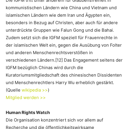
Die IGFM tritt unter anderem für Glaubensfreiheit in
kommunistischen Ländern wie China und Vietnam und
islamischen Ländern wie dem Iran und Ägypten ein,
besonders in Bezug auf Christen, aber auch für andere
unterdrückte Gruppen wie Falun Gong und die Bahai.
Zudem setzt sich die IGFM speziell für Frauenrechte in
der islamischen Welt ein, gegen die Ausübung von Folter
und anderen Menschenrechtsverstößen in
verschiedenen Ländern.[12] Das Engagement seitens der
IGFM bezüglich Chinas wird durch die
Kuratoriumsmitgliedschaft des chinesischen Dissidenten
und Menschenrechtlers Harry Wu erheblich gestärkt.
(Quelle
wikipedia >>
)
Mitglied werden >>
Human Rights Watch
Die Organisation konzentriert sich vor allem auf
Recherche und die öffentlichkeitswirksame