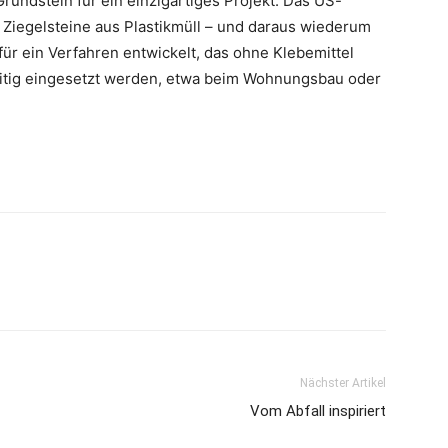
rundstein für ein einzigartiges Projekt: Das US-
Ziegelsteine aus Plastikmüll – und daraus wiederum
für ein Verfahren entwickelt, das ohne Klebemittel
eitig eingesetzt werden, etwa beim Wohnungsbau oder
Nächster Artikel
Vom Abfall inspiriert