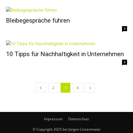
Bleibegespräche führen
0
10 Tipps für Nachhaltigkeit in Unternehmen
0
2
3
4
Impressum
Datenschutz
© Copyright 2025 bei Jürgen Linsenmaier