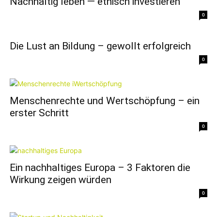
Nachhaltig leben — ethisch investieren
0
Die Lust an Bildung – gewollt erfolgreich
0
Menschenrechte und Wertschöpfung – ein
erster Schritt
0
Ein nachhaltiges Europa – 3 Faktoren die
Wirkung zeigen würden
0