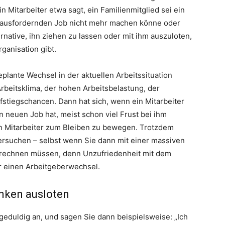
n Mitarbeiter etwa sagt, ein Familienmitglied sei ein
erausfordernden Job nicht mehr machen könne oder
ernative, ihn ziehen zu lassen oder mit ihm auszuloten,
ganisation gibt.
eplante Wechsel in der aktuellen Arbeitssituation
Arbeitsklima, der hohen Arbeitsbelastung, der
stiegschancen. Dann hat sich, wenn ein Mitarbeiter
n neuen Job hat, meist schon viel Frust bei ihm
en Mitarbeiter zum Bleiben zu bewegen. Trotzdem
 versuchen – selbst wenn Sie dann mit einer massiven
en rechnen müssen, denn Unzufriedenheit mit dem
ür einen Arbeitgeberwechsel.
nken ausloten
eduldig an, und sagen Sie dann beispielsweise: „Ich