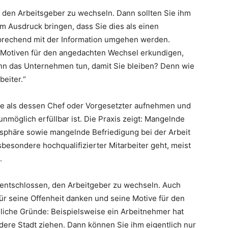
e, den Arbeitsgeber zu wechseln. Dann sollten Sie ihm
m Ausdruck bringen, dass Sie dies als einen
prechend mit der Information umgehen werden.
en Motiven für den angedachten Wechsel erkundigen,
ann das Unternehmen tun, damit Sie bleiben? Denn wie
beiter.“
ie als dessen Chef oder Vorgesetzter aufnehmen und
nmöglich erfüllbar ist. Die Praxis zeigt: Mangelnde
sphäre sowie mangelnde Befriedigung bei der Arbeit
besondere hochqualifizierter Mitarbeiter geht, meist
.
st entschlossen, den Arbeitgeber zu wechseln. Auch
für seine Offenheit danken und seine Motive für den
liche Gründe: Beispielsweise ein Arbeitnehmer hat
ndere Stadt ziehen. Dann können Sie ihm eigentlich nur