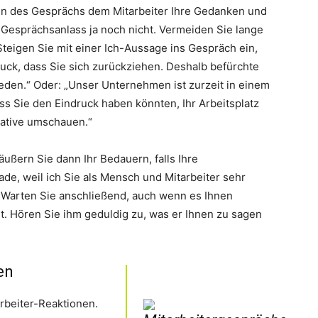
nn des Gesprächs dem Mitarbeiter Ihre Gedanken und
 Gesprächsanlass ja noch nicht. Vermeiden Sie lange
eigen Sie mit einer Ich-Aussage ins Gespräch ein,
druck, dass Sie sich zurückziehen. Deshalb befürchte
ieden.“ Oder: „Unser Unternehmen ist zurzeit in einem
s Sie den Eindruck haben könnten, Ihr Arbeitsplatz
native umschauen.“
äußern Sie dann Ihr Bedauern, falls Ihre
de, weil ich Sie als Mensch und Mitarbeiter sehr
 Warten Sie anschließend, auch wenn es Ihnen
tet. Hören Sie ihm geduldig zu, was er Ihnen zu sagen
en
arbeiter-Reaktionen.