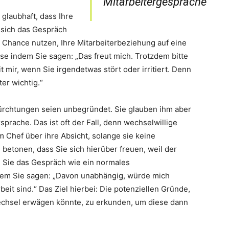
 glaubhaft, dass Ihre
 sich das Gespräch
ie Chance nutzen, Ihre Mitarbeiterbeziehung auf eine
ise indem Sie sagen: „Das freut mich. Trotzdem bitte
t mir, wenn Sie irgendetwas stört oder irritiert. Denn
ter wichtig.“
efürchtungen seien unbegründet. Sie glauben ihm aber
sprache. Das ist oft der Fall, denn wechselwillige
m Chef über ihre Absicht, solange sie keine
 betonen, dass Sie sich hierüber freuen, weil der
en Sie das Gespräch wie ein normales
dem Sie sagen: „Davon unabhängig, würde mich
beit sind.“ Das Ziel hierbei: Die potenziellen Gründe,
echsel erwägen könnte, zu erkunden, um diese dann