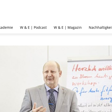
kademie
W & E | Podcast
W & E | Magazin
Nachhaltigkei