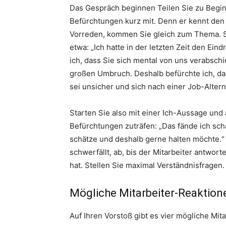
Das Gespräch beginnen Teilen Sie zu Begi
Befürchtungen kurz mit. Denn er kennt den
Vorreden, kommen Sie gleich zum Thema. St
etwa: „Ich hatte in der letzten Zeit den Ein
ich, dass Sie sich mental von uns verabsch
großen Umbruch. Deshalb befürchte ich, das
sei unsicher und sich nach einer Job-Alter
Starten Sie also mit einer Ich-Aussage und 
Befürchtungen zuträfen: „Das fände ich scha
schätze und deshalb gerne halten möchte.“
schwerfällt, ab, bis der Mitarbeiter antwor
hat. Stellen Sie maximal Verständnisfragen.
Mögliche Mitarbeiter-Reaktion
Auf Ihren Vorstoß gibt es vier mögliche Mit