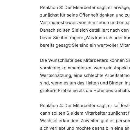
Reaktion 3: Der Mitarbeiter sagt, er erwäg
zunächst für seine Offenheit danken und zu
Vertrauensbeweis von ihm sehen und ents
Danach sollten Sie sich detailliert nach d
bevor Sie ihn fragen: „Was kann ich oder k
bereits gesagt: Sie sind ein wertvoller Mitar
Die Wunschliste des Mitarbeiters können S
vorsichtig kommentieren, wenn ein Aspekt u
Wertschätzung, eine schlechte Arbeitsatmo
sind, wenn es um das Halten und Binden ins
größere Probleme als die Höhe des Gehalts
Reaktion 4: Der Mitarbeiter sagt, er sei fe
dann sollten Sie dem Mitarbeiter zunächst 
Wechsel erkunden. Zuweilen gibt es persön
sich verliebt und möchte deshalb in eine a