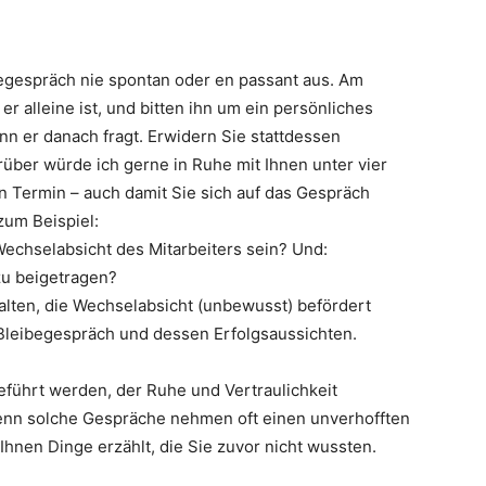
egespräch nie spontan oder en passant aus. Am
r alleine ist, und bitten ihn um ein persönliches
n er danach fragt. Erwidern Sie stattdessen
über würde ich gerne in Ruhe mit Ihnen unter vier
n Termin – auch damit Sie sich auf das Gespräch
zum Beispiel:
echselabsicht des Mitarbeiters sein? Und:
zu beigetragen?
alten, die Wechselabsicht (unbewusst) befördert
 Bleibegespräch und dessen Erfolgsaussichten.
eführt werden, der Ruhe und Vertraulichkeit
denn solche Gespräche nehmen oft einen unverhofften
 Ihnen Dinge erzählt, die Sie zuvor nicht wussten.