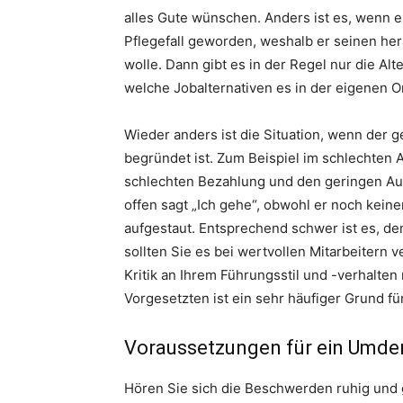
alles Gute wünschen. Anders ist es, wenn ei
Pflegefall geworden, weshalb er seinen h
wolle. Dann gibt es in der Regel nur die Alt
welche Jobalternativen es in der eigenen Or
Wieder anders ist die Situation, wenn der g
begründet ist. Zum Beispiel im schlechten 
schlechten Bezahlung und den geringen Auf
offen sagt „Ich gehe“, obwohl er noch keine
aufgestaut. Entsprechend schwer ist es, d
sollten Sie es bei wertvollen Mitarbeitern
Kritik an Ihrem Führungsstil und -verhalt
Vorgesetzten ist ein sehr häufiger Grund f
Voraussetzungen für ein Umde
Hören Sie sich die Beschwerden ruhig und g