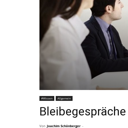
#Wissen
Allgemein
Bleibegespräche
Von
Joachim Schönberger
-