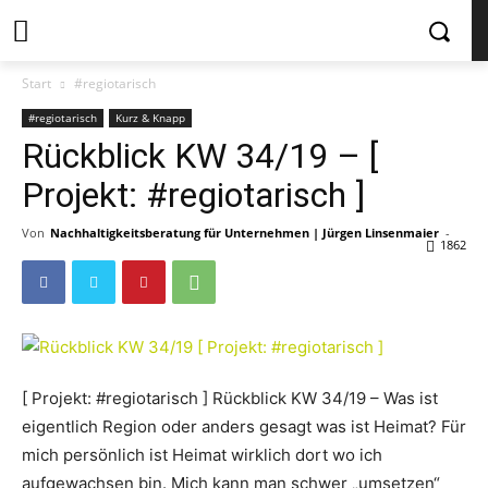
Start
#regiotarisch
#regiotarisch
Kurz & Knapp
Rückblick KW 34/19 – [
Projekt: #regiotarisch ]
Von
Nachhaltigkeitsberatung für Unternehmen | Jürgen Linsenmaier
-
1862
[ Projekt: #regiotarisch ] Rückblick KW 34/19 – Was ist
eigentlich Region oder anders gesagt was ist Heimat? Für
mich persönlich ist Heimat wirklich dort wo ich
aufgewachsen bin. Mich kann man schwer „umsetzen“