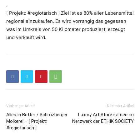
.
[ Projekt: #regiotarisch ] Ziel ist es 80% aller Lebensmittel
regional einzukaufen. Es wird vorrangig das gegessen
was im Umkreis von 50 Kilometer produziert, erzeugt
und verkauft wird.
Vorheriger Artikel
Nächster Artikel
Alles in Butter / Schrozberger
Luxury Art Store ist neu im
Molkerei – [ Projekt:
Netzwerk der ETHIK SOCIETY
#regiotarisch ]