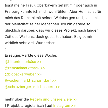
(sagt meine Frau). Oberbayern gefällt mir oder auch in
Freiburg könnte ich mich wohlfühlen. Aber Heimat ist für
mich das Remstal mit seinen Weinbergen und ja ich mit
der Mentalität seiner Menschen. Ich bin gerade so
glücklich darüber, dass wir dieses Projekt, nach langer
Zeit des Wartens, doch gestartet haben. Es gibt mir
wirklich sehr viel. Wunderbar.
:
Erzeuger/Märkte diese Woche:
@bittenfelderkäse >>
@remstalmarktmack >>
@biobäckerweber >
>
#wochenmarkt_schorndorf >>
@schrozberger_milchbauern >>
.
mehr über die
Regeln und unsere Ziele >>
[ Projekt: #regiotarisch ] auf
Instagram >>