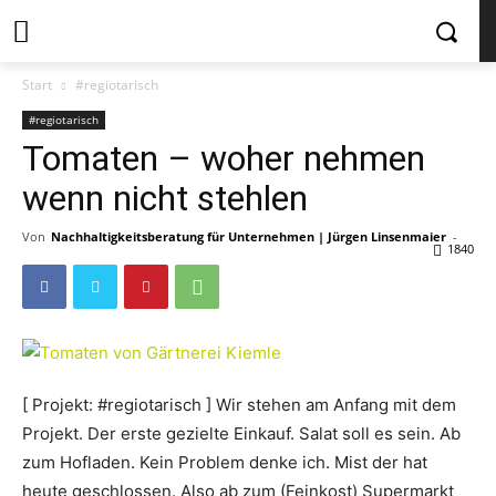
Start
#regiotarisch
#regiotarisch
Tomaten – woher nehmen
wenn nicht stehlen
Von
Nachhaltigkeitsberatung für Unternehmen | Jürgen Linsenmaier
-
1840
[ Projekt: #regiotarisch ] Wir stehen am Anfang mit dem
Projekt. Der erste gezielte Einkauf. Salat soll es sein. Ab
zum Hofladen. Kein Problem denke ich. Mist der hat
heute geschlossen. Also ab zum (Feinkost) Supermarkt