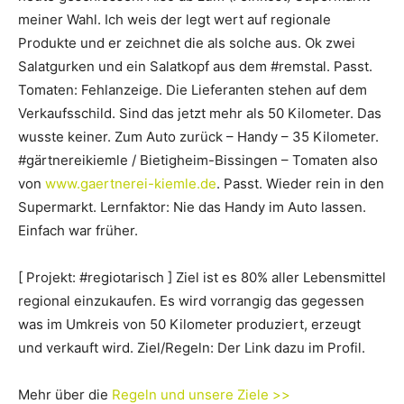
meiner Wahl. Ich weis der legt wert auf regionale
Produkte und er zeichnet die als solche aus. Ok zwei
Salatgurken und ein Salatkopf aus dem #remstal. Passt.
Tomaten: Fehlanzeige. Die Lieferanten stehen auf dem
Verkaufsschild. Sind das jetzt mehr als 50 Kilometer. Das
wusste keiner. Zum Auto zurück – Handy – 35 Kilometer.
#gärtnereikiemle / Bietigheim-Bissingen – Tomaten also
von
www.gaertnerei-kiemle.de
. Passt. Wieder rein in den
Supermarkt. Lernfaktor: Nie das Handy im Auto lassen.
Einfach war früher.
[ Projekt: #regiotarisch ] Ziel ist es 80% aller Lebensmittel
regional einzukaufen. Es wird vorrangig das gegessen
was im Umkreis von 50 Kilometer produziert, erzeugt
und verkauft wird. Ziel/Regeln: Der Link dazu im Profil.
Mehr über die
Regeln und unsere Ziele >>