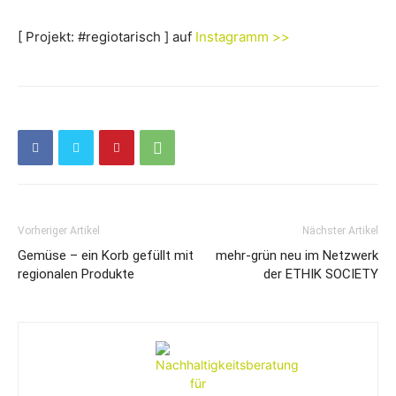
[ Projekt: #regiotarisch ] auf
Instagramm >>
Vorheriger Artikel
Nächster Artikel
Gemüse – ein Korb gefüllt mit
mehr-grün neu im Netzwerk
regionalen Produkte
der ETHIK SOCIETY