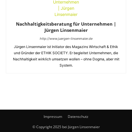
Nachhaltigkeitsberatung für Unternehmen |
Jürgen Linsenmaier
http://www.juergen-linsenmaier.de
Jürgen Linsenmaier ist Initiator des Magazins Wirtschaft & Ethik
und Gründer der ETHIK SOCIETY. Er begleitet Unternehmen, die
Nachhaltigkeit wirklich umsetzen wollen – ohne Dogma, aber mit
System.
Impressum
Datenschutz
© Copyright 2025 bei Jürgen Linsenmaier