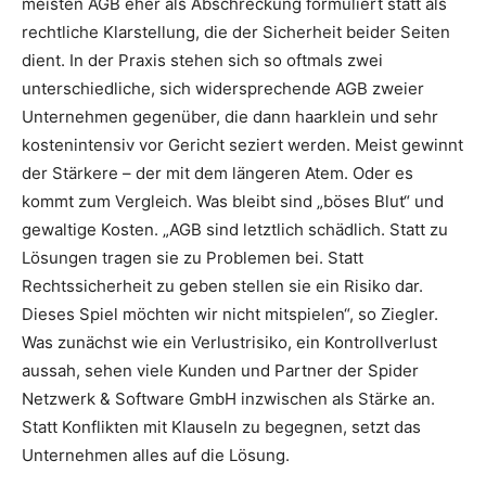
meisten AGB eher als Abschreckung formuliert statt als
rechtliche Klarstellung, die der Sicherheit beider Seiten
dient. In der Praxis stehen sich so oftmals zwei
unterschiedliche, sich widersprechende AGB zweier
Unternehmen gegenüber, die dann haarklein und sehr
kostenintensiv vor Gericht seziert werden. Meist gewinnt
der Stärkere – der mit dem längeren Atem. Oder es
kommt zum Vergleich. Was bleibt sind „böses Blut“ und
gewaltige Kosten. „AGB sind letztlich schädlich. Statt zu
Lösungen tragen sie zu Problemen bei. Statt
Rechtssicherheit zu geben stellen sie ein Risiko dar.
Dieses Spiel möchten wir nicht mitspielen“, so Ziegler.
Was zunächst wie ein Verlustrisiko, ein Kontrollverlust
aussah, sehen viele Kunden und Partner der Spider
Netzwerk & Software GmbH inzwischen als Stärke an.
Statt Konflikten mit Klauseln zu begegnen, setzt das
Unternehmen alles auf die Lösung.