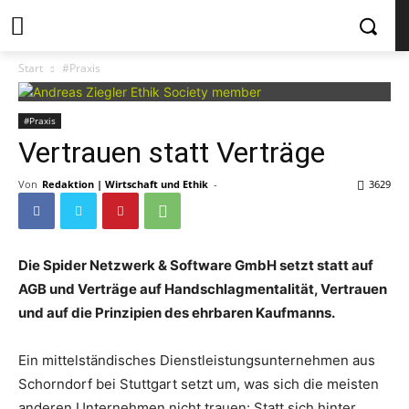
Start
#Praxis
#Praxis
Vertrauen statt Verträge
Von
Redaktion | Wirtschaft und Ethik
-
3629
Die Spider Netzwerk & Software GmbH setzt statt auf
AGB und Verträge auf Handschlagmentalität, Vertrauen
und auf die Prinzipien des ehrbaren Kaufmanns.
Ein mittelständisches Dienstleistungsunternehmen aus
Schorndorf bei Stuttgart setzt um, was sich die meisten
anderen Unternehmen nicht trauen: Statt sich hinter