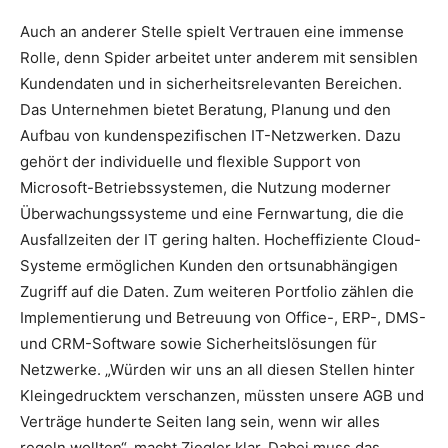
Auch an anderer Stelle spielt Vertrauen eine immense
Rolle, denn Spider arbeitet unter anderem mit sensiblen
Kundendaten und in sicherheitsrelevanten Bereichen.
Das Unternehmen bietet Beratung, Planung und den
Aufbau von kundenspezifischen IT-Netzwerken. Dazu
gehört der individuelle und flexible Support von
Microsoft-Betriebssystemen, die Nutzung moderner
Überwachungssysteme und eine Fernwartung, die die
Ausfallzeiten der IT gering halten. Hocheffiziente Cloud-
Systeme ermöglichen Kunden den ortsunabhängigen
Zugriff auf die Daten. Zum weiteren Portfolio zählen die
Implementierung und Betreuung von Office-, ERP-, DMS-
und CRM-Software sowie Sicherheitslösungen für
Netzwerke. „Würden wir uns an all diesen Stellen hinter
Kleingedrucktem verschanzen, müssten unsere AGB und
Verträge hunderte Seiten lang sein, wenn wir alles
regeln wollten“, macht Ziegler klar. Dabei muss das