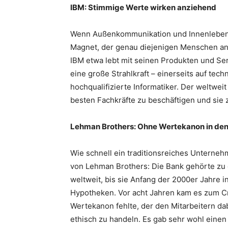
IBM: Stimmige Werte wirken anziehend
Wenn Außenkommunikation und Innenleben e
Magnet, der genau diejenigen Menschen an
IBM etwa lebt mit seinen Produkten und Ser
eine große Strahlkraft – einerseits auf tec
hochqualifizierte Informatiker. Der weltweit
besten Fachkräfte zu beschäftigen und sie 
Lehman Brothers: Ohne Wertekanon in den
Wie schnell ein traditionsreiches Unterneh
von Lehman Brothers: Die Bank gehörte zu 
weltweit, bis sie Anfang der 2000er Jahre i
Hypotheken. Vor acht Jahren kam es zum Cr
Wertekanon fehlte, der den Mitarbeitern dab
ethisch zu handeln. Es gab sehr wohl einen