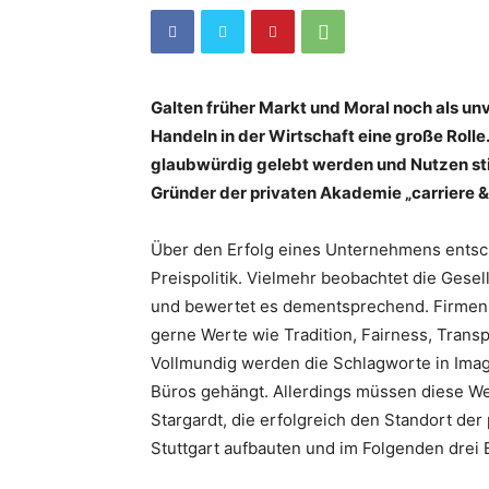
Galten früher Markt und Moral noch als un
Handeln in der Wirtschaft eine große Rolle.
glaubwürdig gelebt werden und Nutzen stif
Gründer der privaten Akademie „carriere &
Über den Erfolg eines Unternehmens entsche
Preispolitik. Vielmehr beobachtet die Gesell
und bewertet es dementsprechend. Firmen 
gerne Werte wie Tradition, Fairness, Trans
Vollmundig werden die Schlagworte in Ima
Büros gehängt. Allerdings müssen diese W
Stargardt, die erfolgreich den Standort der
Stuttgart aufbauten und im Folgenden drei 