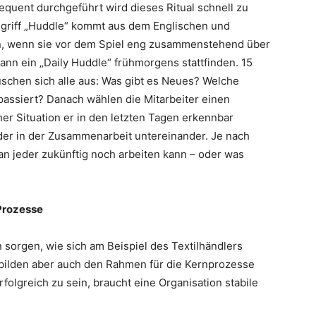
equent durchgeführt wird dieses Ritual schnell zu
egriff „Huddle“ kommt aus dem Englischen und
n, wenn sie vor dem Spiel eng zusammenstehend über
ann ein „Daily Huddle“ frühmorgens stattfinden. 15
auschen sich alle aus: Was gibt es Neues? Welche
passiert? Danach wählen die Mitarbeiter einen
r Situation er in den letzten Tagen erkennbar
er in der Zusammenarbeit untereinander. Je nach
ran jeder zukünftig noch arbeiten kann – oder was
Prozesse
 sorgen, wie sich am Beispiel des Textilhändlers
e bilden aber auch den Rahmen für die Kernprozesse
lgreich zu sein, braucht eine Organisation stabile