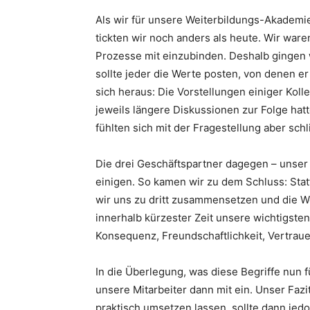
Als wir für unsere Weiterbildungs-Akademi
tickten wir noch anders als heute. Wir ware
Prozesse mit einzubinden. Deshalb gingen 
sollte jeder die Werte posten, von denen er 
sich heraus: Die Vorstellungen einiger Ko
jeweils längere Diskussionen zur Folge hat
fühlten sich mit der Fragestellung aber schl
Die drei Geschäftspartner dagegen – unser 
einigen. So kamen wir zu dem Schluss: Statt 
wir uns zu dritt zusammensetzen und die We
innerhalb kürzester Zeit unsere wichtigsten
Konsequenz, Freundschaftlichkeit, Vertrau
In die Überlegung, was diese Begriffe nun 
unsere Mitarbeiter dann mit ein. Unser Fazi
praktisch umsetzen lassen, sollte dann je