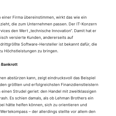
iner Firma übereinstimmen, wirkt das wie ein
zieht, die zum Unternehmen passen. Der IT-Konzern
vices den Wert „technische Innovation“. Damit hat er
hnisch versierte Kunden, andererseits auf
 drittgrößte Software-Hersteller ist bekannt dafür, die
zu Höchstleistungen zu bringen.
 Bankrott
men abstürzen kann, zeigt eindrucksvoll das Beispiel
den größten und erfolgreichsten Finanzdienstleistern
n einen Strudel geriet: den Handel mit zweitklassigen
ash. Es schien damals, als ob Lehman Brothers ein
ei hätte helfen können, sich zu orientieren und
 Wertekompass – der allerdings stellte vor allem den