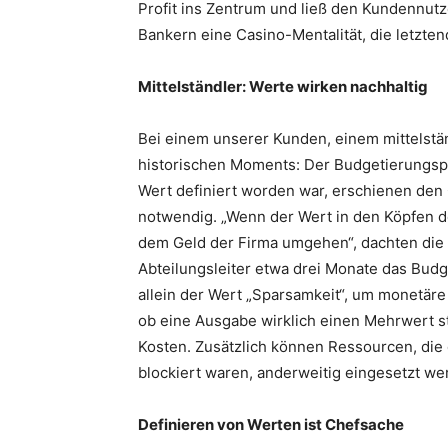
Profit ins Zentrum und ließ den Kundennutz
Bankern eine Casino-Mentalität, die letztend
Mittelständler: Werte wirken nachhaltig
Bei einem unserer Kunden, einem mittelstä
historischen Moments: Der Budgetierungsp
Wert definiert worden war, erschienen den
notwendig. „Wenn der Wert in den Köpfen de
dem Geld der Firma umgehen“, dachten die C
Abteilungsleiter etwa drei Monate das Bud
allein der Wert „Sparsamkeit“, um monetäre
ob eine Ausgabe wirklich einen Mehrwert sti
Kosten. Zusätzlich können Ressourcen, die
blockiert waren, anderweitig eingesetzt we
Definieren von Werten ist Chefsache