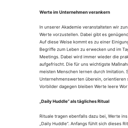
Werte im Unternehmen verankern
In unserer Akademie veranstalteten wir zun
Werte vorzustellen. Dabei gibt es genügend
Auf diese Weise kommt es zu einer Einigung
Begriffe zum Leben zu erwecken und im Tag
Meetings. Dabei wird immer wieder die pra
aufgefrischt. Die für uns wichtigste Maßnah
meisten Menschen lernen durch Imitation. 
Unternehmenswerten überein, orientieren si
Vorbilder dagegen bleiben Werte leere Wor
„Daily Huddle“ als tägliches Ritual
Rituale tragen ebenfalls dazu bei, Werte i
„Daily Huddle“. Anfangs fühlt sich dieses Ri