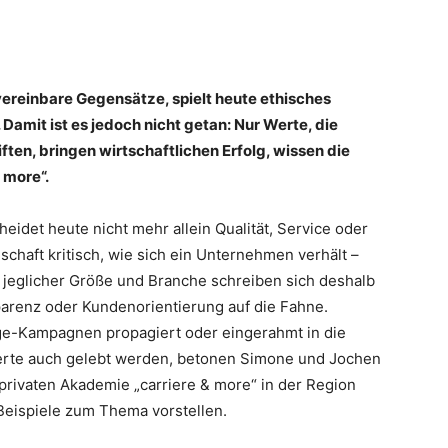
vereinbare Gegensätze, spielt heute ethisches
 Damit ist es jedoch nicht getan: Nur Werte, die
ten, bringen wirtschaftlichen Erfolg, wissen die
 more“.
idet heute nicht mehr allein Qualität, Service oder
schaft kritisch, wie sich ein Unternehmen verhält –
jeglicher Größe und Branche schreiben sich deshalb
parenz oder Kundenorientierung auf die Fahne.
ge-Kampagnen propagiert oder eingerahmt in die
erte auch gelebt werden, betonen Simone und Jochen
 privaten Akademie „carriere & more“ in der Region
Beispiele zum Thema vorstellen.