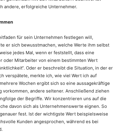
h andere, erfolgreiche Unternehmer.
kommen
tfaden für sein Unternehmen festlegen will,
lte er sich bewusstmachen, welche Werte ihm selbst
weise jedes Mal, wenn er feststellt, dass eine
 oder Mitarbeiter von einem bestimmten Wert
ktlichkeit“. Oder er beschreibt die Situation, in der er
 verspätete, merkte ich, wie viel Wert ich auf
r mehrere Wochen ergibt sich so eine aussagekräftige
g vorkommen, andere seltener. Anschließend ziehen
ngfolge der Begriffe. Wir konzentrieren uns auf die
welche davon sich als Unternehmenswerte eignen. So
 genauer fest. Ist der wichtigste Wert beispielsweise
uchsvolle Kunden angesprochen, während es bei
d.