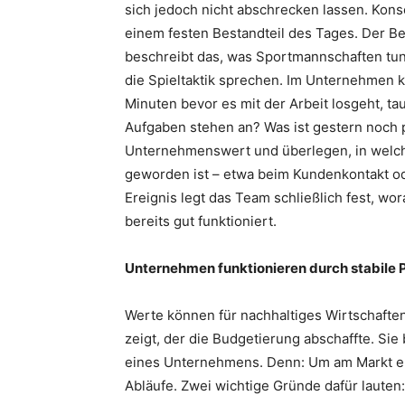
sich jedoch nicht abschrecken lassen. Kons
einem festen Bestandteil des Tages. Der B
beschreibt das, was Sportmannschaften tu
die Spieltaktik sprechen. Im Unternehmen k
Minuten bevor es mit der Arbeit losgeht, t
Aufgaben stehen an? Was ist gestern noch 
Unternehmenswert und überlegen, in welche
geworden ist – etwa beim Kundenkontakt od
Ereignis legt das Team schließlich fest, wo
bereits gut funktioniert.
Unternehmen funktionieren durch stabile 
Werte können für nachhaltiges Wirtschaften
zeigt, der die Budgetierung abschaffte. Si
eines Unternehmens. Denn: Um am Markt erfo
Abläufe. Zwei wichtige Gründe dafür lauten: