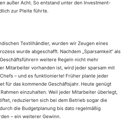
en außer Acht. So entstand unter den Investment-
lich zur Pleite führte.
ndischen Textilhändler, wurden wir Zeugen eines
rozess wurde abgeschafft. Nachdem „Sparsamkeit“ als
 Geschäftsführern weitere Regeln nicht mehr
r Mitarbeiter vorhanden ist, wird jeder sparsam mit
hefs – und es funktionierte! Früher plante jeder
get für das kommende Geschäftsjahr. Heute genügt
 Rahmen einzuhalten. Weil jeder Mitarbeiter überlegt,
ftet, reduzierten sich bei dem Betrieb sogar die
 durch die Budgetplanung bis dato regelmäßig
rden – ein weiterer Gewinn.