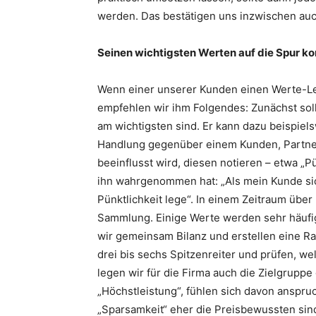
werden. Das bestätigen uns inzwischen auc
Seinen wichtigsten Werten auf die Spur 
Wenn einer unserer Kunden einen Werte-Lei
empfehlen wir ihm Folgendes: Zunächst sol
am wichtigsten sind. Er kann dazu beispiels
Handlung gegenüber einem Kunden, Partner
beeinflusst wird, diesen notieren – etwa „Pün
ihn wahrgenommen hat: „Als mein Kunde sich
Pünktlichkeit lege“. In einem Zeitraum übe
Sammlung. Einige Werte werden sehr häufi
wir gemeinsam Bilanz und erstellen eine Ra
drei bis sechs Spitzenreiter und prüfen, 
legen wir für die Firma auch die Zielgruppe
„Höchstleistung“, fühlen sich davon anspr
„Sparsamkeit“ eher die Preisbewussten sin