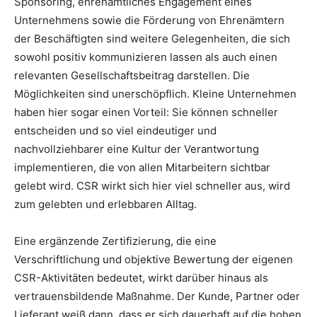
Sponsoring, ehrenamtliches Engagement eines
Unternehmens sowie die Förderung von Ehrenämtern
der Beschäftigten sind weitere Gelegenheiten, die sich
sowohl positiv kommunizieren lassen als auch einen
relevanten Gesellschaftsbeitrag darstellen. Die
Möglichkeiten sind unerschöpflich. Kleine Unternehmen
haben hier sogar einen Vorteil: Sie können schneller
entscheiden und so viel eindeutiger und
nachvollziehbarer eine Kultur der Verantwortung
implementieren, die von allen Mitarbeitern sichtbar
gelebt wird. CSR wirkt sich hier viel schneller aus, wird
zum gelebten und erlebbaren Alltag.
Eine ergänzende Zertifizierung, die eine
Verschriftlichung und objektive Bewertung der eigenen
CSR-Aktivitäten bedeutet, wirkt darüber hinaus als
vertrauensbildende Maßnahme. Der Kunde, Partner oder
Lieferant weiß dann, dass er sich dauerhaft auf die hohen