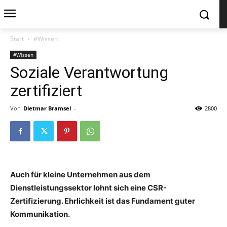
Start
#Wissen
#Wissen
Soziale Verantwortung
zertifiziert
Von
Dietmar Bramsel
-
2800
Auch für kleine Unternehmen aus dem
Dienstleistungssektor lohnt sich eine CSR-
Zertifizierung. Ehrlichkeit ist das Fundament guter
Kommunikation.