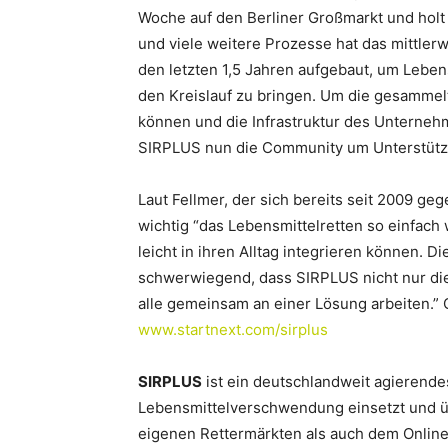
Woche auf den Berliner Großmarkt und holt
und viele weitere Prozesse hat das mittler
den letzten 1,5 Jahren aufgebaut, um Lebensm
den Kreislauf zu bringen. Um die gesammel
können und die Infrastruktur des Unternehm
SIRPLUS nun die Community um Unterstütz
Laut Fellmer, der sich bereits seit 2009 ge
wichtig “das Lebensmittelretten so einfach
leicht in ihren Alltag integrieren können.
schwerwiegend, dass SIRPLUS nicht nur di
alle gemeinsam an einer Lösung arbeiten.”
www.startnext.com/sirplus
SIRPLUS
ist ein deutschlandweit agierende
Lebensmittelverschwendung einsetzt und ü
eigenen Rettermärkten als auch dem Onlines