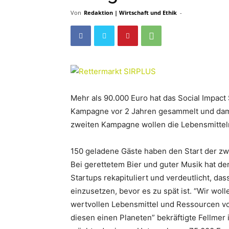
Von
Redaktion | Wirtschaft und Ethik
-
Mehr als 90.000 Euro hat das Social Impac
Kampagne vor 2 Jahren gesammelt und damit 
zweiten Kampagne wollen die Lebensmittelre
150 geladene Gäste haben den Start der z
Bei gerettetem Bier und guter Musik hat de
Startups rekapituliert und verdeutlicht, das
einzusetzen, bevor es zu spät ist. “Wir wo
wertvollen Lebensmittel und Ressourcen v
diesen einen Planeten” bekräftigte Fellme