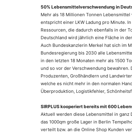
50% Lebensmittelverschwendung in Deut
Mehr als 18 Millionen Tonnen Lebensmittel
entspricht einer LKW Ladung pro Minute. In
Ressourcen, die dadurch ebenfalls in der 
Deutschland wird jährlich eine Fläche in d
Auch Bundeskanzlerin Merkel hat sich im Mä
Bundesregierung bis 2030 alle Lebensmitt
in den letzten 18 Monaten mehr als 1500 To
und so vor der Verschwendung bewahren. Da
Produzenten, Großhändlern und Landwirten
welche es nicht mehr in den normalen Hand
Überproduktion, Logistikfehler, Schönheits
SIRPLUS kooperiert bereits mit 600 Leben
Aktuell werden diese Lebensmittel in ganz 
das 1000qm große Lager in Berlin Tempelhof
verteilt bzw. an die Online Shop Kunden ve