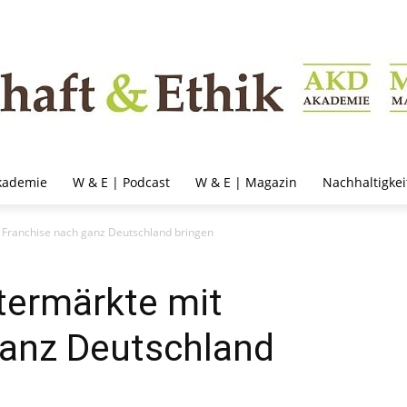
kademie
W & E | Podcast
W & E | Magazin
Nachhaltigkei
t Franchise nach ganz Deutschland bringen
termärkte mit
ganz Deutschland