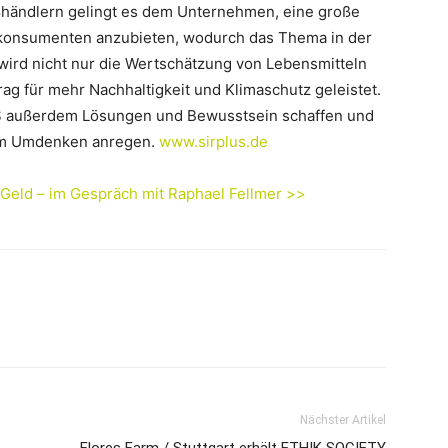
händlern gelingt es dem Unternehmen, eine große
konsumenten anzubieten, wodurch das Thema in der
t wird nicht nur die Wertschätzung von Lebensmitteln
rag für mehr Nachhaltigkeit und Klimaschutz geleistet.
 außerdem Lösungen und Bewusstsein schaffen und
inem Umdenken anregen.
www.sirplus.de
 Geld – im Gespräch mit Raphael Fellmer >>
Nächster Artikel