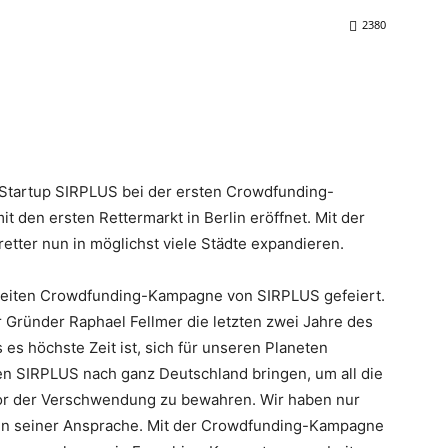
2380
t Startup SIRPLUS bei der ersten Crowdfunding-
den ersten Rettermarkt in Berlin eröffnet. Mit der
tter nun in möglichst viele Städte expandieren.
weiten Crowdfunding-Kampagne von SIRPLUS gefeiert.
r Gründer Raphael Fellmer die letzten zwei Jahre des
s es höchste Zeit ist, sich für unseren Planeten
llen SIRPLUS nach ganz Deutschland bringen, um all die
or der Verschwendung zu bewahren. Wir haben nur
r in seiner Ansprache. Mit der Crowdfunding-Kampagne