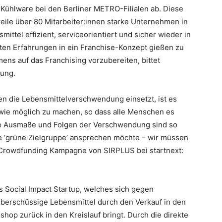
 Kühlware bei den Berliner METRO-Filialen ab. Diese
weile über 80 Mitarbeiter:innen starke Unternehmen in
ittel effizient, serviceorientiert und sicher wieder in
ten Erfahrungen in ein Franchise-Konzept gießen zu
ens auf das Franchising vorzubereiten, bittet
ung.
gen die Lebensmittelverschwendung einsetzt, ist es
 wie möglich zu machen, so dass alle Menschen es
 Die Ausmaße und Folgen der Verschwendung sind so
e ‘grüne Zielgruppe’ ansprechen möchte – wir müssen
 Crowdfunding Kampagne von SIRPLUS bei startnext:
s Social Impact Startup, welches sich gegen
berschüssige Lebensmittel durch den Verkauf in den
hop zurück in den Kreislauf bringt. Durch die direkte