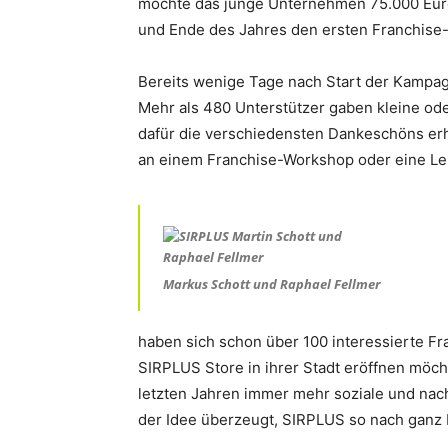
möchte das junge Unternehmen 75.000 Eur
und Ende des Jahres den ersten Franchise-P
Bereits wenige Tage nach Start der Kampa
Mehr als 480 Unterstützer gaben kleine ode
dafür die verschiedensten Dankeschöns erh
an einem Franchise-Workshop oder eine Le
Markus Schott und Raphael Fellmer
haben sich schon über 100 interessierte F
SIRPLUS Store in ihrer Stadt eröffnen möch
letzten Jahren immer mehr soziale und na
der Idee überzeugt, SIRPLUS so nach ganz D