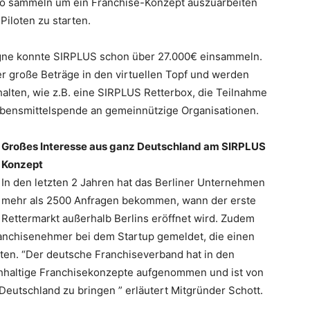
o sammeln um ein Franchise-Konzept auszuarbeiten
iloten zu starten.
gne konnte SIRPLUS schon über 27.000€ einsammeln.
r große Beträge in den virtuellen Topf und werden
alten, wie z.B. eine SIRPLUS Retterbox, die Teilnahme
bensmittelspende an gemeinnützige Organisationen.
Großes Interesse aus ganz Deutschland am SIRPLUS
Konzept
In den letzten 2 Jahren hat das Berliner Unternehmen
mehr als 2500 Anfragen bekommen, wann der erste
Rettermarkt außerhalb Berlins eröffnet wird. Zudem
ranchisenehmer bei dem Startup gemeldet, die einen
ten. “Der deutsche Franchiseverband hat in den
chhaltige Franchisekonzepte aufgenommen und ist von
eutschland zu bringen ” erläutert Mitgründer Schott.