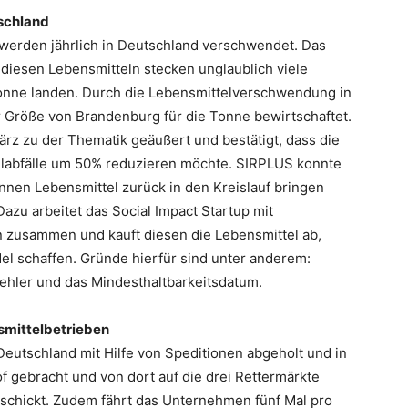
schland
 werden jährlich in Deutschland verschwendet. Das
 diesen Lebensmitteln stecken unglaublich viele
Tonne landen. Durch die Lebensmittelverschwendung in
er Größe von Brandenburg für die Tonne bewirtschaftet.
rz zu der Thematik geäußert und bestätigt, dass die
elabfälle um 50% reduzieren möchte. SIRPLUS konnte
nnen Lebensmittel zurück in den Kreislauf bringen
zu arbeitet das Social Impact Startup mit
 zusammen und kauft diesen die Lebensmittel ab,
el schaffen. Gründe hierfür sind unter anderem:
fehler und das Mindesthaltbarkeitsdatum.
smittelbetrieben
Deutschland mit Hilfe von Speditionen abgeholt und in
 gebracht und von dort auf die drei Rettermärkte
rschickt. Zudem fährt das Unternehmen fünf Mal pro