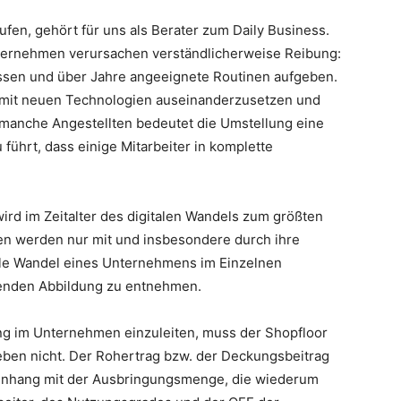
en, gehört für uns als Berater zum Daily Business.
ernehmen verursachen verständlicherweise Reibung:
ssen und über Jahre angeeignete Routinen aufgeben.
h mit neuen Technologien auseinanderzusetzen und
r manche Angestellten bedeutet die Umstellung eine
führt, dass einige Mitarbeiter in komplette
wird im Zeitalter des digitalen Wandels zum größten
en werden nur mit und insbesondere durch ihre
ale Wandel eines Unternehmens im Einzelnen
lgenden Abbildung zu entnehmen.
ung im Unternehmen einzuleiten, muss der Shopfloor
r eben nicht. Der Rohertrag bzw. der Deckungsbeitrag
enhang mit der Ausbringungsmenge, die wiederum