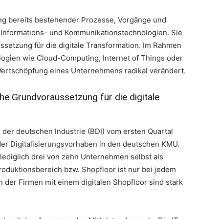
zung bereits bestehender Prozesse, Vorgänge und
h Informations- und Kommunikationstechnologien. Sie
ssetzung für die digitale Transformation. Im Rahmen
logien wie Cloud-Computing, Internet of Things oder
 Wertschöpfung eines Unternehmens radikal verändert.
sche Grundvoraussetzung für die digitale
der deutschen Industrie (BDI) vom ersten Quartal
 der Digitalisierungsvorhaben in den deutschen KMU.
ediglich drei von zehn Unternehmen selbst als
r Produktionsbereich bzw. Shopfloor ist nur bei jedem
 der Firmen mit einem digitalen Shopfloor sind stark