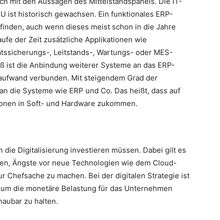
h mit den Aussagen des Mittelstandspanels. Die IT-
U ist historisch gewachsen. Ein funktionales ERP-
ufinden, auch wenn dieses meist schon in die Jahre
fe der Zeit zusätzliche Applikationen wie
tssicherungs-, Leitstands-, Wartungs- oder MES-
ist die Anbindung weiterer Systeme an das ERP-
aufwand verbunden. Mit steigendem Grad der
 an die Systeme wie ERP und Co. Das heißt, dass auf
tionen in Soft- und Hardware zukommen.
n die Digitalisierung investieren müssen. Dabei gilt es
sen, Ängste vor neue Technologien wie dem Cloud-
r Chefsache zu machen. Bei der digitalen Strategie ist
 um die monetäre Belastung für das Unternehmen
haubar zu halten.