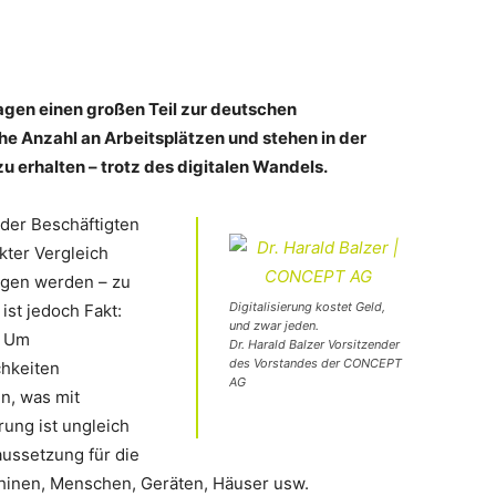
agen einen großen Teil zur deutschen
ohe Anzahl an Arbeitsplätzen und stehen in der
u erhalten – trotz des digitalen Wandels.
 der Beschäftigten
kter Vergleich
gen werden – zu
Digitalisierung kostet Geld,
ist jedoch Fakt:
und zwar jeden.
. Um
Dr. Harald Balzer Vorsitzender
des Vorstandes der CONCEPT
chkeiten
AG
n, was mit
erung ist ungleich
aussetzung für die
chinen, Menschen, Geräten, Häuser usw.