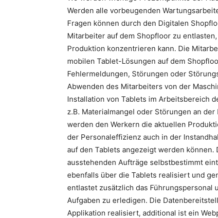
Werden alle vorbeugenden Wartungsarbeiten
Fragen können durch den Digitalen Shopfloo
Mitarbeiter auf dem Shopfloor zu entlasten,
Produktion konzentrieren kann. Die Mitarbe
mobilen Tablet-Lösungen auf dem Shopfloo
Fehlermeldungen, Störungen oder Störung
Abwenden des Mitarbeiters von der Maschin
Installation von Tablets im Arbeitsbereich
z.B. Materialmangel oder Störungen an der 
werden den Werkern die aktuellen Produkti
der Personaleffizienz auch in der Instandh
auf den Tablets angezeigt werden können. 
ausstehenden Aufträge selbstbestimmt einte
ebenfalls über die Tablets realisiert und g
entlastet zusätzlich das Führungspersonal 
Aufgaben zu erledigen. Die Datenbereitste
Applikation realisiert, additional ist ein W