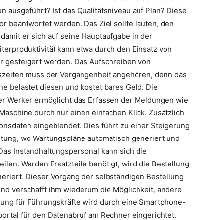
 ausgeführt? Ist das Qualitätsniveau auf Plan? Diese
r beantwortet werden. Das Ziel sollte lauten, den
 damit er sich auf seine Hauptaufgabe in der
iterproduktivität kann etwa durch den Einsatz von
r gesteigert werden. Das Aufschreiben von
szeiten muss der Vergangenheit angehören, denn das
e belastet diesen und kostet bares Geld. Die
 der Werker ermöglicht das Erfassen der Meldungen wie
Maschine durch nur einen einfachen Klick. Zusätzlich
onsdaten eingeblendet. Dies führt zu einer Steigerung
altung, wo Wartungspläne automatisch generiert und
Das Instandhaltungspersonal kann sich die
ilen. Werden Ersatzteile benötigt, wird die Bestellung
eneriert. Dieser Vorgang der selbständigen Bestellung
und verschafft ihm wiederum die Möglichkeit, andere
llung für Führungskräfte wird durch eine Smartphone-
ebportal für den Datenabruf am Rechner eingerichtet.