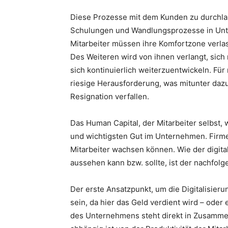
Diese Prozesse mit dem Kunden zu durchlauf
Schulungen und Wandlungsprozesse in Unt
Mitarbeiter müssen ihre Komfortzone verla
Des Weiteren wird von ihnen verlangt, sic
sich kontinuierlich weiterzuentwickeln. Fü
riesige Herausforderung, was mitunter dazu 
Resignation verfallen.
Das Human Capital, der Mitarbeiter selbst, 
und wichtigsten Gut im Unternehmen. Firm
Mitarbeiter wachsen können. Wie der digit
aussehen kann bzw. sollte, ist der nachfo
Der erste Ansatzpunkt, um die Digitalisier
sein, da hier das Geld verdient wird – ode
des Unternehmens steht direkt in Zusamm