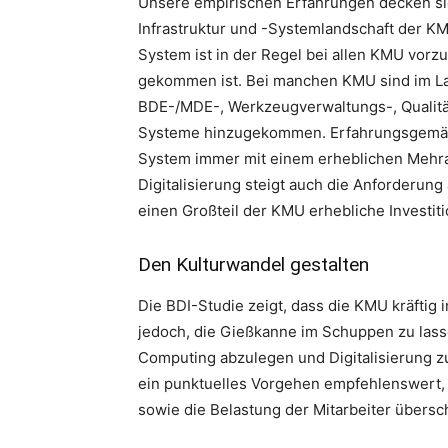
Unsere empirischen Erfahrungen decken sic
Infrastruktur und -Systemlandschaft der KM
System ist in der Regel bei allen KMU vorz
gekommen ist. Bei manchen KMU sind im Lau
BDE-/MDE-, Werkzeugverwaltungs-, Qualitä
Systeme hinzugekommen. Erfahrungsgemäß 
System immer mit einem erheblichen Mehr
Digitalisierung steigt auch die Anforderung
einen Großteil der KMU erhebliche Investi
Den Kulturwandel gestalten
Die BDI-Studie zeigt, dass die KMU kräftig i
jedoch, die Gießkanne im Schuppen zu las
Computing abzulegen und Digitalisierung zu
ein punktuelles Vorgehen empfehlenswert,
sowie die Belastung der Mitarbeiter übersc