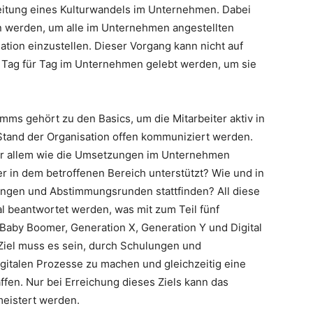
nleitung eines Kulturwandels im Unternehmen. Dabei
 werden, um alle im Unternehmen angestellten
ation einzustellen. Dieser Vorgang kann nicht auf
 Tag für Tag im Unternehmen gelebt werden, um sie
mms gehört zu den Basics, um die Mitarbeiter aktiv in
tand der Organisation offen kommuniziert werden.
 vor allem wie die Umsetzungen im Unternehmen
r in dem betroffenen Bereich unterstützt? Wie und in
gen und Abstimmungsrunden stattfinden? All diese
 beantwortet werden, was mit zum Teil fünf
, Baby Boomer, Generation X, Generation Y und Digital
 Ziel muss es sein, durch Schulungen und
digitalen Prozesse zu machen und gleichzeitig eine
ffen. Nur bei Erreichung dieses Ziels kann das
meistert werden.