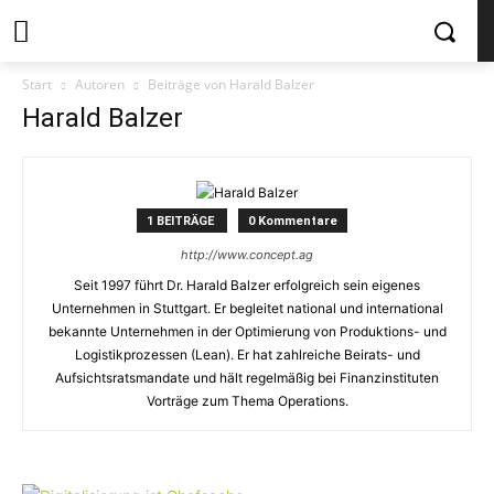
Start
Autoren
Beiträge von Harald Balzer
Harald Balzer
1 BEITRÄGE
0 Kommentare
http://www.concept.ag
Seit 1997 führt Dr. Harald Balzer erfolgreich sein eigenes
Unternehmen in Stuttgart. Er begleitet national und international
bekannte Unternehmen in der Optimierung von Produktions- und
Logistikprozessen (Lean). Er hat zahlreiche Beirats- und
Aufsichtsratsmandate und hält regelmäßig bei Finanzinstituten
Vorträge zum Thema Operations.