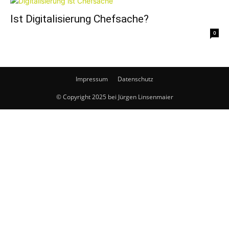
Ist Digitalisierung Chefsache?
0
Impressum
Datenschutz
© Copyright 2025 bei Jürgen Linsenmaier