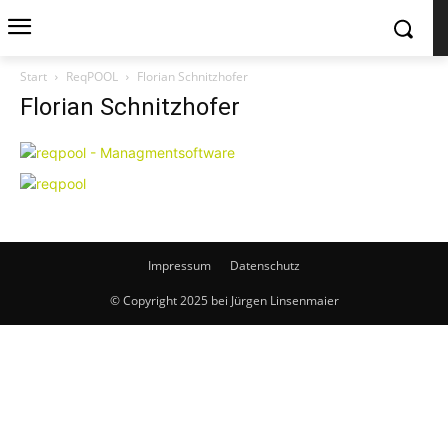
Start
ReqPOOL
Florian Schnitzhofer
Florian Schnitzhofer
Impressum
Datenschutz
© Copyright 2025 bei Jürgen Linsenmaier