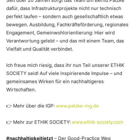
Seit über 20 Jahren sorgt das Team um Bernd Patzke
dafür, dass Infrastrukturprojekte nicht nur technisch
perfekt laufen – sondern auch gesellschaftlich etwas
bewegen. Ausbildung, Fachkräfteförderung, regionales
Engagement, Gemeinwohlorientierung: Hier wird
Verantwortung gelebt – und das mit einem Team, das
Vielfalt und Qualität verbindet.
Ich freue mich riesig, dass ihr nun Teil unserer ETHIK
SOCIETY seid! Auf viele inspirierende Impulse – und
gemeinsames Wirken für ein nachhaltigeres
Wirtschaften.
👉 Mehr über die IGP:
www.patzke-ing.de
👉 Mehr zur ETHIK SOCIETY:
www.ethik-society.com
#nachhaltigkeitjetzt
– Der Good-Practice Weg