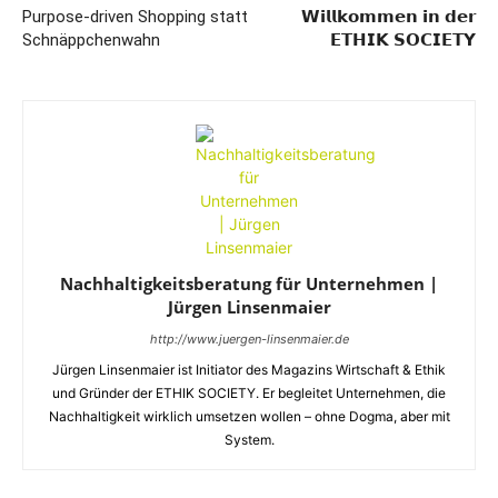
Purpose-driven Shopping statt
𝗪𝗶𝗹𝗹𝗸𝗼𝗺𝗺𝗲𝗻 𝗶𝗻 𝗱𝗲𝗿
Schnäppchenwahn
𝗘𝗧𝗛𝗜𝗞 𝗦𝗢𝗖𝗜𝗘𝗧𝗬
Nachhaltigkeitsberatung für Unternehmen |
Jürgen Linsenmaier
http://www.juergen-linsenmaier.de
Jürgen Linsenmaier ist Initiator des Magazins Wirtschaft & Ethik
und Gründer der ETHIK SOCIETY. Er begleitet Unternehmen, die
Nachhaltigkeit wirklich umsetzen wollen – ohne Dogma, aber mit
System.