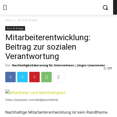
Start
Kurz & Knapp
Kurz & Knapp
Mitarbeiterentwicklung:
Beitrag zur sozialen
Verantwortung
Von
Nachhaltigkeitsberatung für Unternehmen | Jürgen Linsenmaier
-
329
https://unsplash.com/de/@austindistel
Nachhaltige Mitarbeiterentwicklung ist kein Randthema