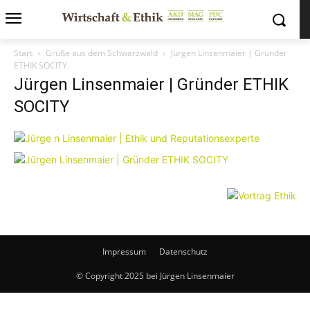
Start
Grüße aus dem Schwarzwald
Jürgen Linsenmaier | Gründer
ETHIK SOCITY
Jürgen Linsenmaier | Gründer ETHIK
SOCITY
Impressum
Datenschutz
© Copyright 2025 bei Jürgen Linsenmaier