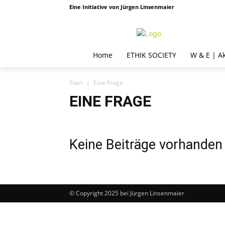
Eine Initiative von Jürgen Linsenmaier
Home
ETHIK SOCIETY
W & E | A
Start
Eine Frage
EINE FRAGE
Keine Beiträge vorhanden
© Copyright 2025 bei Jürgen Linsenmaier