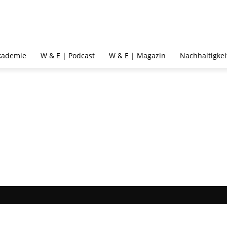
kademie
W & E | Podcast
W & E | Magazin
Nachhaltigkei