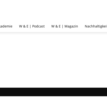
kademie
W & E | Podcast
W & E | Magazin
Nachhaltigkei