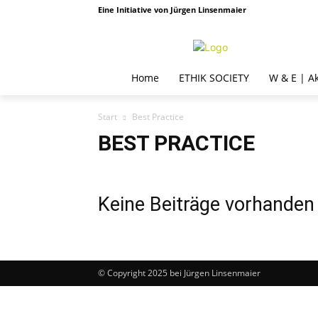
Eine Initiative von Jürgen Linsenmaier
Home
ETHIK SOCIETY
W & E | A
Start
Best Practice
BEST PRACTICE
Keine Beiträge vorhanden
© Copyright 2025 bei Jürgen Linsenmaier