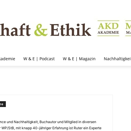
kademie
W & E | Podcast
W & E | Magazin
Nachhaltigkei
re
nce und Nachhaltigkeit, Buchautor und Mitglied in diversen
r WP/StB, mit knapp 40-jähriger Erfahrung ist Ruter ein Experte