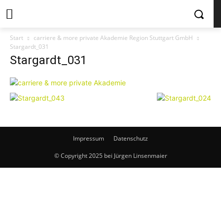
Start
carriere & more private Akademie Region Stuttgart GmbH
Stargardt_031
Stargardt_031
Impressum
Datenschutz
© Copyright 2025 bei Jürgen Linsenmaier