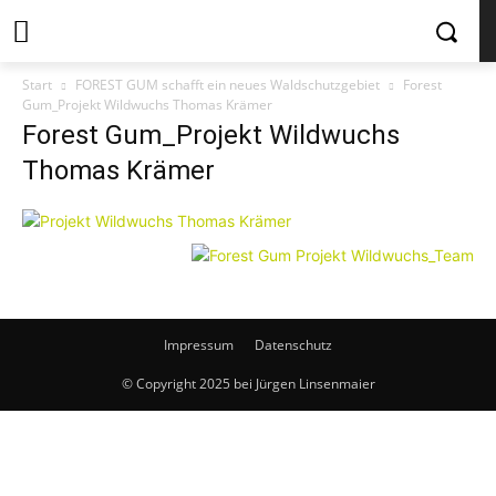
Start
FOREST GUM schafft ein neues Waldschutzgebiet
Forest
Gum_Projekt Wildwuchs Thomas Krämer
Forest Gum_Projekt Wildwuchs
Thomas Krämer
Impressum
Datenschutz
© Copyright 2025 bei Jürgen Linsenmaier