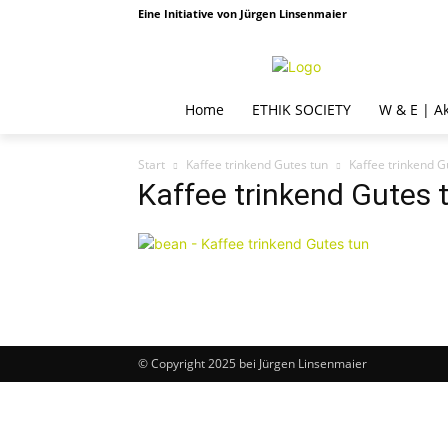
Eine Initiative von Jürgen Linsenmaier
Home
ETHIK SOCIETY
W & E | A
Start
Kaffee trinkend Gutes tun
Kaffee trinkend G
Kaffee trinkend Gutes 
© Copyright 2025 bei Jürgen Linsenmaier