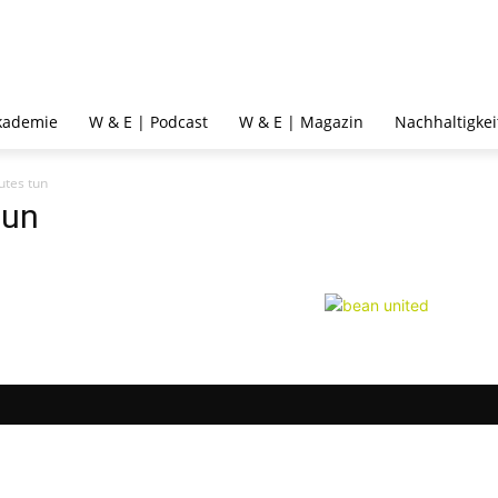
kademie
W & E | Podcast
W & E | Magazin
Nachhaltigkei
utes tun
tun