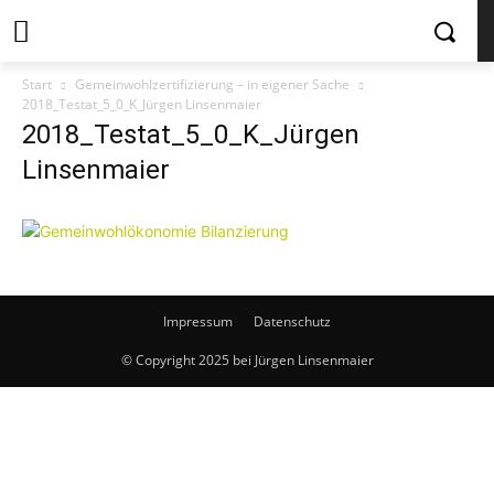
Start
Gemeinwohlzertifizierung – in eigener Sache
2018_Testat_5_0_K_Jürgen Linsenmaier
2018_Testat_5_0_K_Jürgen
Linsenmaier
Impressum
Datenschutz
© Copyright 2025 bei Jürgen Linsenmaier