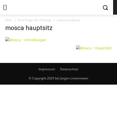
Start
Eine Frage der Haltung
mosca hauptsitz
mosca hauptsitz
Impressum
Datenschutz
© Copyright 2025 bei Jürgen Linsenmaier