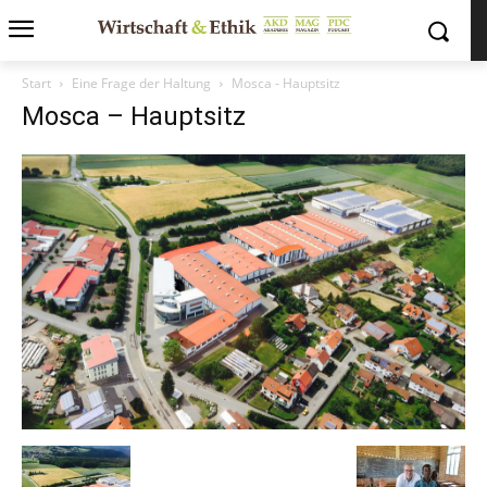
Start
Eine Frage der Haltung
Mosca - Hauptsitz
Mosca – Hauptsitz