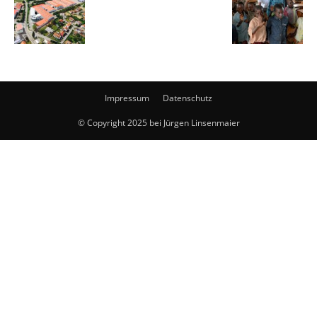
Impressum
Datenschutz
© Copyright 2025 bei Jürgen Linsenmaier