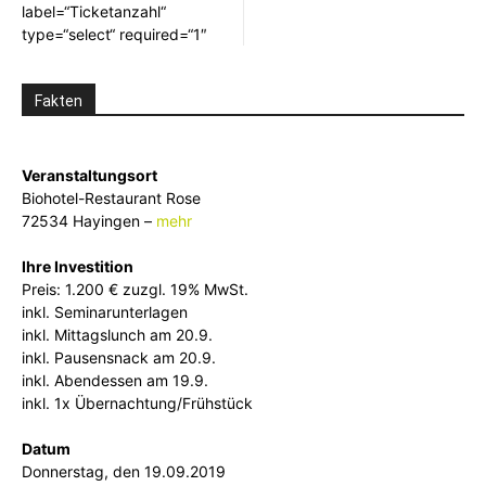
label=“Ticketanzahl“
type=“select“ required=“1″
Fakten
Veranstaltungsort
Biohotel-Restaurant Rose
72534 Hayingen –
mehr
Ihre Investition
Preis: 1.200 € zuzgl. 19% MwSt.
inkl. Seminarunterlagen
inkl. Mittagslunch am 20.9.
inkl. Pausensnack am 20.9.
inkl. Abendessen am 19.9.
inkl. 1x Übernachtung/Frühstück
Datum
Donnerstag, den 19.09.2019