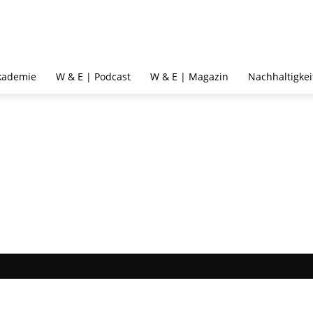
kademie
W & E | Podcast
W & E | Magazin
Nachhaltigkei