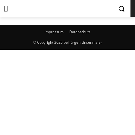
Impressum
Datenschutz
© Copyright 2025 bei Jürgen Linsenmaier