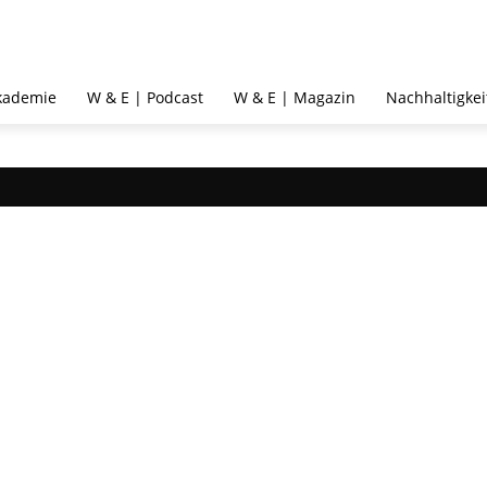
kademie
W & E | Podcast
W & E | Magazin
Nachhaltigkei