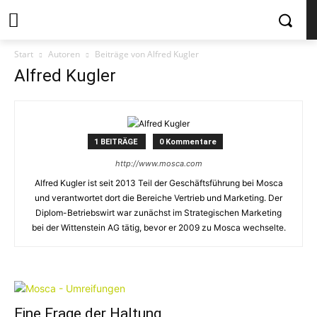
Start
Autoren
Beiträge von Alfred Kugler
Alfred Kugler
1 BEITRÄGE
0 Kommentare
http://www.mosca.com
Alfred Kugler ist seit 2013 Teil der Geschäftsführung bei Mosca
und verantwortet dort die Bereiche Vertrieb und Marketing. Der
Diplom-Betriebswirt war zunächst im Strategischen Marketing
bei der Wittenstein AG tätig, bevor er 2009 zu Mosca wechselte.
Eine Frage der Haltung