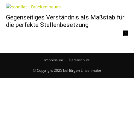
Gegenseitiges Verständnis als Maßstab für
die perfekte Stellenbesetzung
0
Impressum
Datenschutz
© Copyright 2025 bei Jürgen Linsenmaier