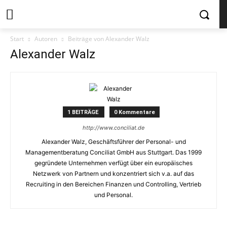
Start
Autoren
Beiträge von Alexander Walz
Alexander Walz
1 BEITRÄGE
0 Kommentare
http://www.conciliat.de
Alexander Walz, Geschäftsführer der Personal- und
Managementberatung Conciliat GmbH aus Stuttgart. Das 1999
gegründete Unternehmen verfügt über ein europäisches
Netzwerk von Partnern und konzentriert sich v.a. auf das
Recruiting in den Bereichen Finanzen und Controlling, Vertrieb
und Personal.