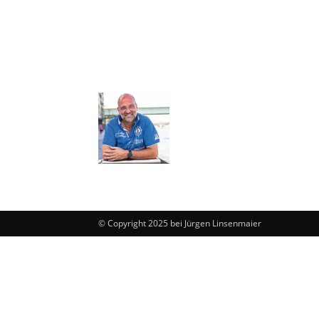
© Copyright 2025 bei Jürgen Linsenmaier