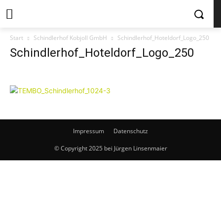
Start
Schindlerhof Kobjoll GmbH
Schindlerhof_Hoteldorf_Logo_250
Schindlerhof_Hoteldorf_Logo_250
Impressum
Datenschutz
© Copyright 2025 bei Jürgen Linsenmaier