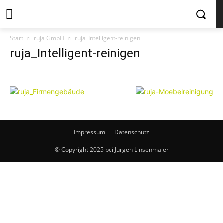
Start
ruja GmbH
ruja_Intelligent-reinigen
ruja_Intelligent-reinigen
Impressum
Datenschutz
© Copyright 2025 bei Jürgen Linsenmaier