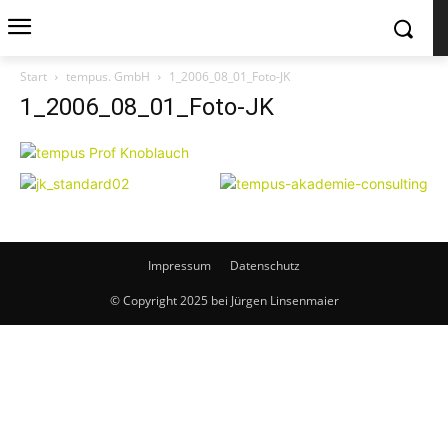
Start
tempus. GmbH
1_2006_08_01_Foto-JK
1_2006_08_01_Foto-JK
Impressum
Datenschutz
© Copyright 2025 bei Jürgen Linsenmaier