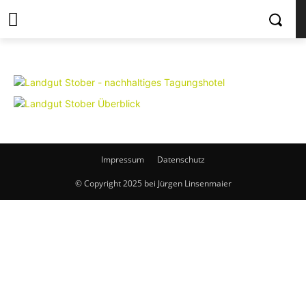
Impressum
Datenschutz
© Copyright 2025 bei Jürgen Linsenmaier