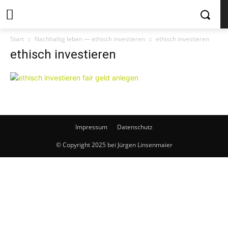
Start
Nachhaltig leben — ethisch investieren
ethisch investieren
ethisch investieren
Impressum
Datenschutz
© Copyright 2025 bei Jürgen Linsenmaier